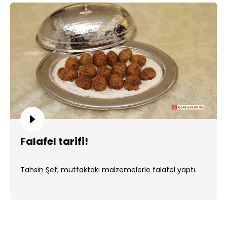
Falafel tarifi!
Tahsin Şef, mutfaktaki malzemelerle falafel yaptı.