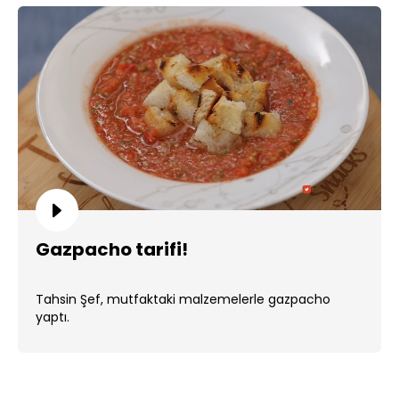
Gazpacho tarifi!
Tahsin Şef, mutfaktaki malzemelerle gazpacho
yaptı.