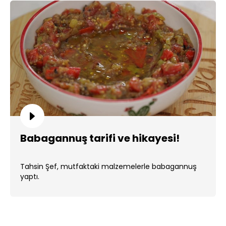
Babagannuş tarifi ve hikayesi!
Tahsin Şef, mutfaktaki malzemelerle babagannuş
yaptı.