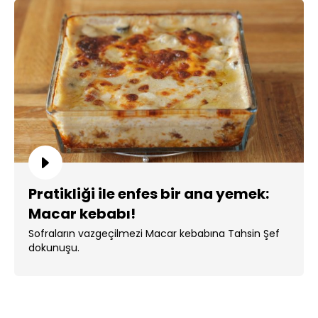
Pratikliği ile enfes bir ana yemek:
Macar kebabı!
Sofraların vazgeçilmezi Macar kebabına Tahsin Şef
dokunuşu.