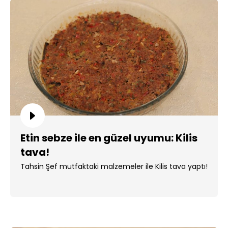
Etin sebze ile en güzel uyumu: Kilis
tava!
Tahsin Şef mutfaktaki malzemeler ile Kilis tava yaptı!