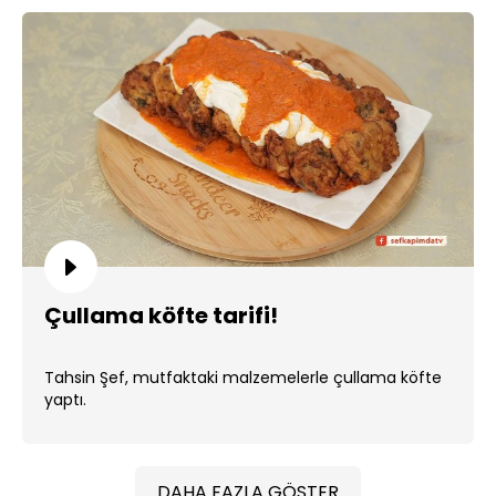
Çullama köfte tarifi!
Tahsin Şef, mutfaktaki malzemelerle çullama köfte
yaptı.
DAHA FAZLA GÖSTER