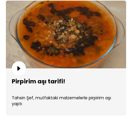
Pirpirim aşı tarifi!
Tahsin Şef, mutfaktaki malzemelerle pirpirim aşı
yaptı