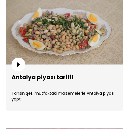
Antalya piyazı tarifi!
Tahsin Şef, mutfaktaki malzemelerle Antalya piyazı
yaptı.