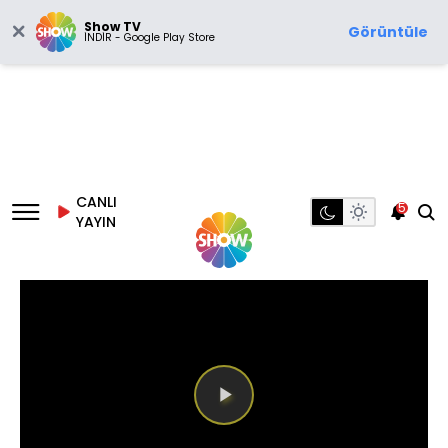
Show TV
Görüntüle
İNDİR - Google Play Store
CANLI
5
YAYIN
Videoyu