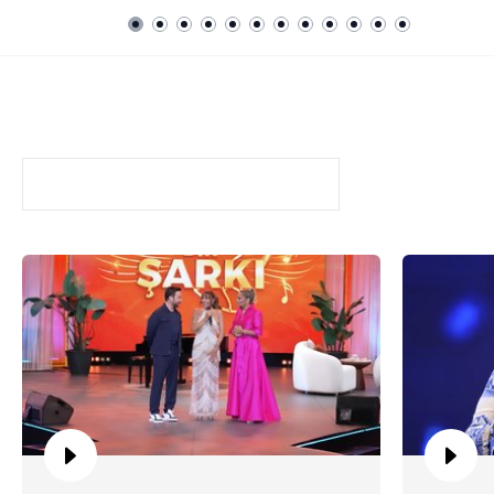
Yaz Bir Şarkı
FRAGMANLAR