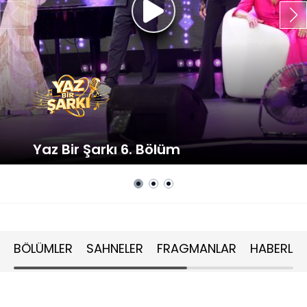
Yaz Bir Şarkı 6. Bölüm
BÖLÜMLER
SAHNELER
FRAGMANLAR
HABERLER