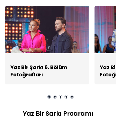
Yaz Bir Şarkı 6. Bölüm
Yaz Bi
Fotoğrafları
Fotoğr
Yaz Bir Şarkı Programı