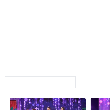
Yaz Bir Şarkı
BÖLÜMLER