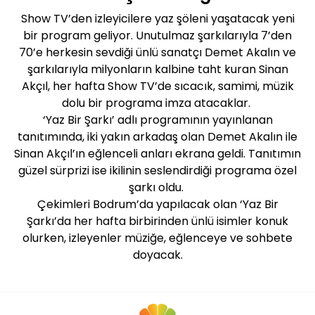
Show TV’den izleyicilere yaz şöleni yaşatacak yeni
bir program geliyor. Unutulmaz şarkılarıyla 7’den
70’e herkesin sevdiği ünlü sanatçı Demet Akalın ve
şarkılarıyla milyonların kalbine taht kuran Sinan
Akçıl, her hafta Show TV’de sıcacık, samimi, müzik
dolu bir programa imza atacaklar.
‘Yaz Bir Şarkı’ adlı programının yayınlanan
tanıtımında, iki yakın arkadaş olan Demet Akalın ile
Sinan Akçıl’ın eğlenceli anları ekrana geldi. Tanıtımın
güzel sürprizi ise ikilinin seslendirdiği programa özel
şarkı oldu.
Çekimleri Bodrum’da yapılacak olan ‘Yaz Bir
Şarkı’da her hafta birbirinden ünlü isimler konuk
olurken, izleyenler müziğe, eğlenceye ve sohbete
doyacak.