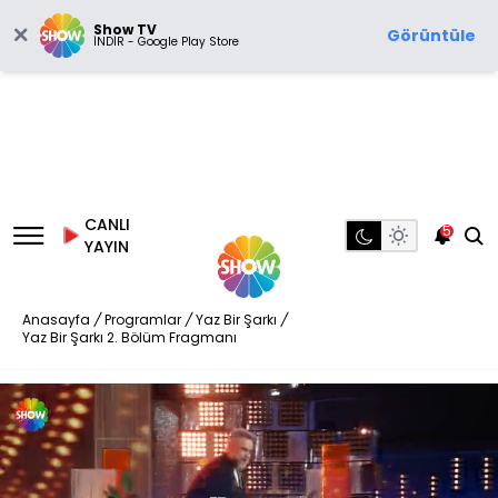
Show TV
Görüntüle
İNDİR - Google Play Store
CANLI
5
YAYIN
Anasayfa
/
Programlar
/
Yaz Bir Şarkı
/
Yaz Bir Şarkı 2. Bölüm Fragmanı