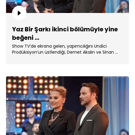
Yaz Bir Şarkı ikinci bölümüyle yine
beğeni ...
Show TV’de ekrana gelen, yapımcılığını Undici
Prodüksiyon’un üstlendiği, Demet Akalın ve Sinan ...