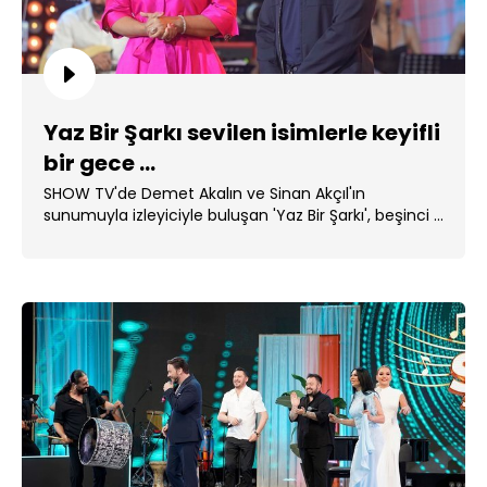
Yaz Bir Şarkı sevilen isimlerle keyifli
bir gece ...
SHOW TV'de Demet Akalın ve Sinan Akçıl'ın
sunumuyla izleyiciyle buluşan 'Yaz Bir Şarkı', beşinci ...
...