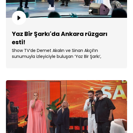
Yaz Bir Şarkı'da Ankara rüzgarı
esti!
Show TV’de Demet Akalın ve Sinan Akçıl’ın
sunumuyla izleyiciyle buluşan ‘Yaz Bir Şarkı’,
dördüncü ... ...