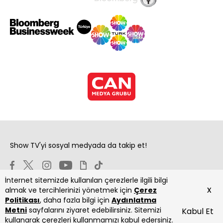
Show TV'yi sosyal medyada da takip et!
İnternet sitemizde kullanılan çerezlerle ilgili bilgi
x
almak ve tercihlerinizi yönetmek için
Çerez
Politikası
, daha fazla bilgi için
Aydınlatma
Metni
sayfalarını ziyaret edebilirsiniz. Sitemizi
Kabul Et
Copyright 2026 Show Televizyon Yayıncılık A.Ş.
kullanarak çerezleri kullanmamızı kabul edersiniz.