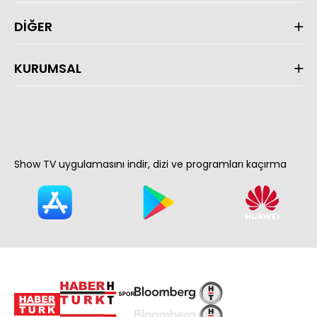
DİĞER
KURUMSAL
Show TV uygulamasını indir, dizi ve programları kaçırma