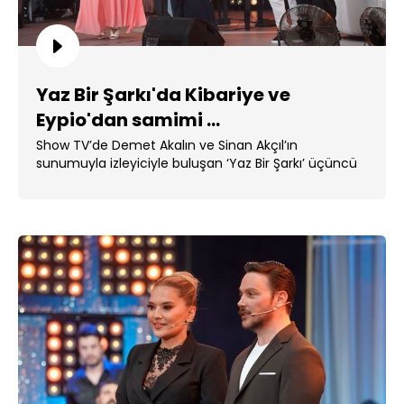
Yaz Bir Şarkı'da Kibariye ve
Eypio'dan samimi ...
Show TV’de Demet Akalın ve Sinan Akçıl’ın
sunumuyla izleyiciyle buluşan ‘Yaz Bir Şarkı’ üçüncü
...