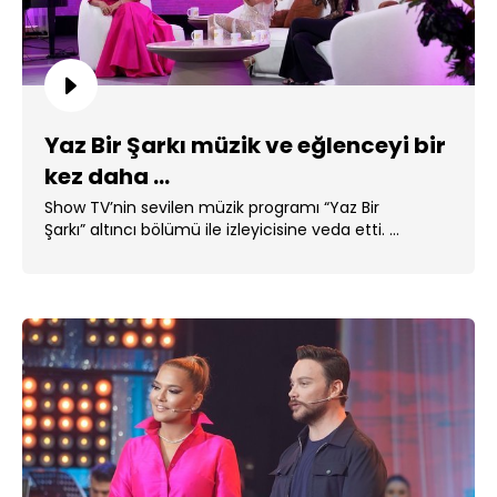
Yaz Bir Şarkı müzik ve eğlenceyi bir
kez daha ...
Show TV’nin sevilen müzik programı “Yaz Bir
Şarkı” altıncı bölümü ile izleyicisine veda etti. ...