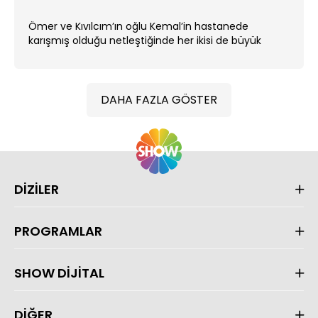
Ömer ve Kıvılcım’ın oğlu Kemal’in hastanede
karışmış olduğu netleştiğinde her ikisi de büyük
darbe alırlar. ...
DAHA FAZLA GÖSTER
DİZİLER
PROGRAMLAR
SHOW DİJİTAL
DİĞER