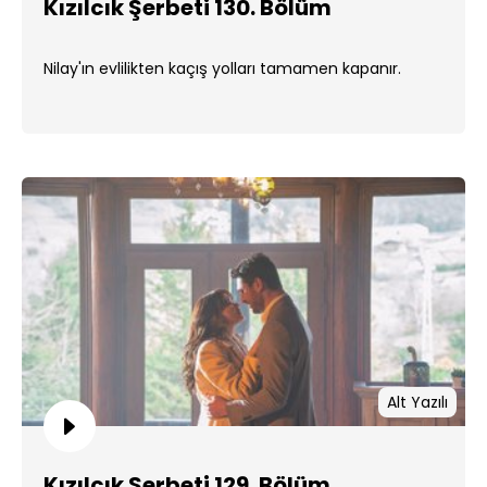
Kızılcık Şerbeti 130. Bölüm
Nilay'ın evlilikten kaçış yolları tamamen kapanır.
Alt Yazılı
Kızılcık Şerbeti 129. Bölüm