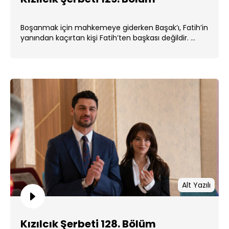
Boşanmak için mahkemeye giderken Başak’ı, Fatih’in
yanından kaçırtan kişi Fatih’ten başkası değildir. ...
Alt Yazılı
Kızılcık Şerbeti 128. Bölüm