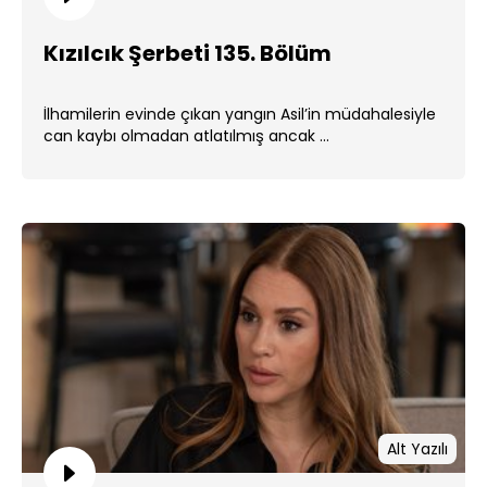
Kızılcık Şerbeti 135. Bölüm
İlhamilerin evinde çıkan yangın Asil’in müdahalesiyle
can kaybı olmadan atlatılmış ancak ...
Alt Yazılı