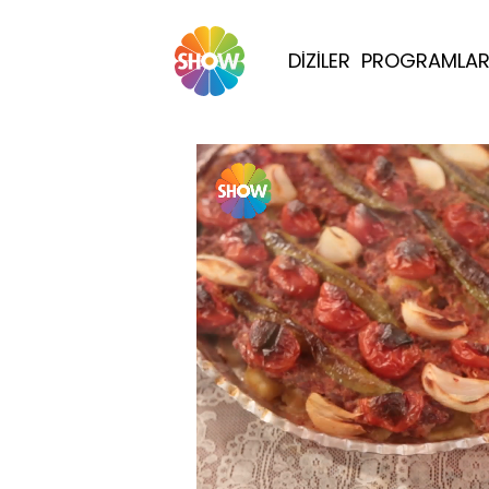
DİZİLER
PROGRAMLA
Yüklendi
: