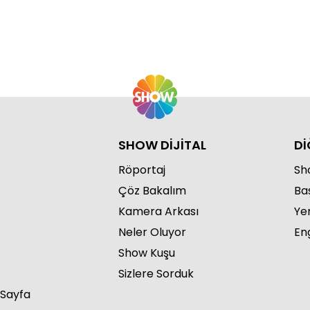
SHOW DİJİTAL
Dİ
Röportaj
Sho
Çöz Bakalım
Ba
Kamera Arkası
Ye
Neler Oluyor
Eng
Show Kuşu
Sizlere Sorduk
 Sayfa