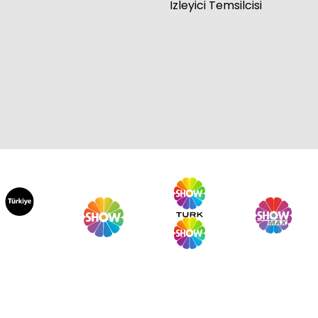
İzleyici Temsilcisi