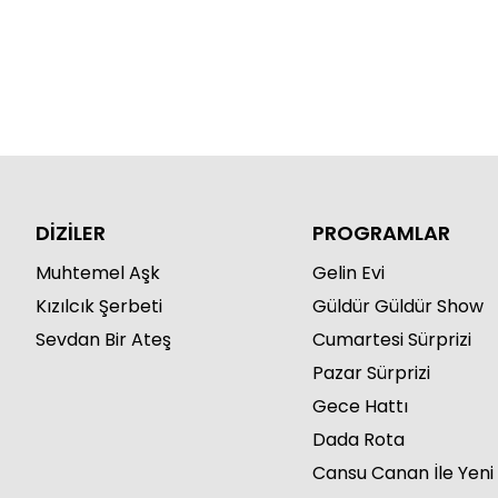
DİZİLER
PROGRAMLAR
Muhtemel Aşk
Gelin Evi
Kızılcık Şerbeti
Güldür Güldür Show
Sevdan Bir Ateş
Cumartesi Sürprizi
Pazar Sürprizi
Gece Hattı
Dada Rota
Cansu Canan İle Yeni