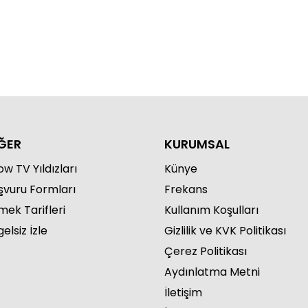
ĞER
KURUMSAL
w TV Yıldızları
Künye
şvuru Formları
Frekans
mek Tarifleri
Kullanım Koşulları
elsiz İzle
Gizlilik ve KVK Politikası
Çerez Politikası
Aydınlatma Metni
İletişim