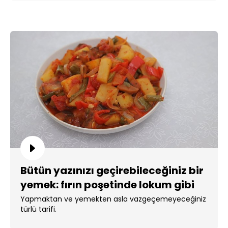
Bütün yazınızı geçirebileceğiniz bir
yemek: fırın poşetinde lokum gibi
türlü!
Yapmaktan ve yemekten asla vazgeçemeyeceğiniz
türlü tarifi.