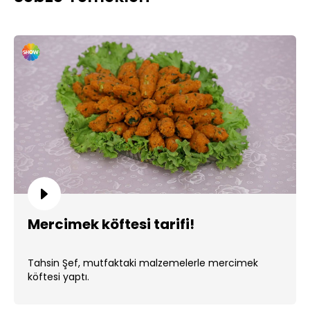
Mercimek köftesi tarifi!
Tahsin Şef, mutfaktaki malzemelerle mercimek
köftesi yaptı.