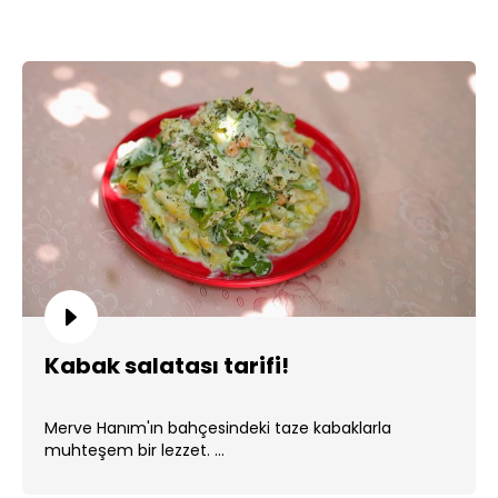
Kabak salatası tarifi!
Merve Hanım'ın bahçesindeki taze kabaklarla
muhteşem bir lezzet. ...