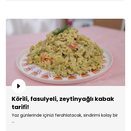
Körili, fasulyeli, zeytinyağlı kabak
tarifi!
Yaz günlerinde içinizi ferahlatacak, sindirimi kolay bir
...