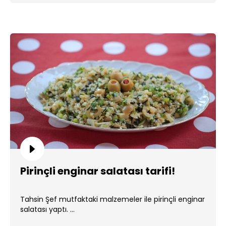
Pirinçli enginar salatası tarifi!
Tahsin Şef mutfaktaki malzemeler ile pirinçli enginar
salatası yaptı. ...