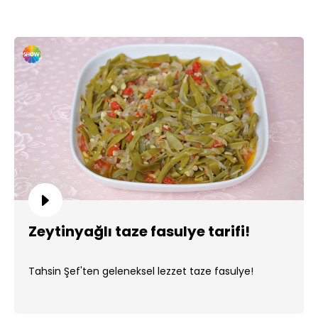
Zeytinyağlı taze fasulye tarifi!
Tahsin Şef'ten geleneksel lezzet taze fasulye!