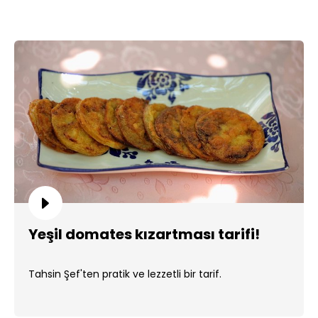
Yeşil domates kızartması tarifi!
Tahsin Şef'ten pratik ve lezzetli bir tarif.