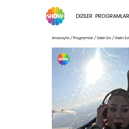
DİZİLER
PROGRAMLA
Anasayfa
/
Programlar
/
Gelin Evi
/
Gelin E