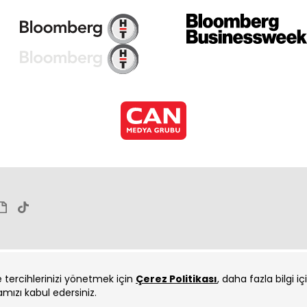
ve tercihlerinizi yönetmek için
Çerez Politikası
, daha fazla bilgi i
amızı kabul edersiniz.