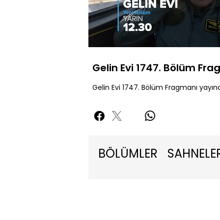
Yüklendi
:
49.65%
Sessiz
Gelin Evi 1747. Bölüm Fr
Gelin Evi 1747. Bölüm Fragmanı yayın
BÖLÜMLER
SAHNELE