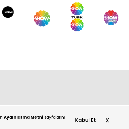
çin
Aydınlatma Metni
sayfalarını
x
Kabul Et