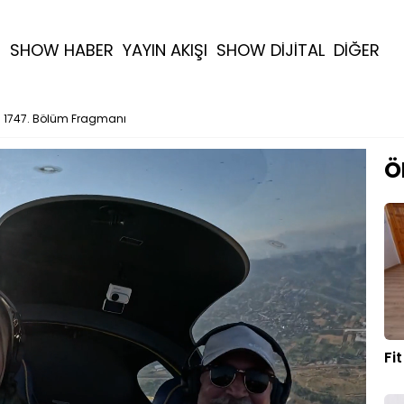
R
SHOW HABER
YAYIN AKIŞI
SHOW DİJİTAL
DİĞER
vi 1747. Bölüm Fragmanı
Ö
Fi