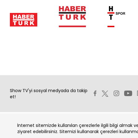
Show TV'yi sosyal medyada da takip
et!
İnternet sitemizde kullanılan çerezlerle ilgili bilgi almak 
Copyright 2026 Show Televizyon Yayıncılık A.Ş.
ziyaret edebilirsiniz. Sitemizi kullanarak çerezleri kullanm