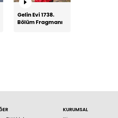
Gelin Evi 1738.
Bölüm Fragmanı
hil kenarında yemek sunumu!
ĞER
KURUMSAL