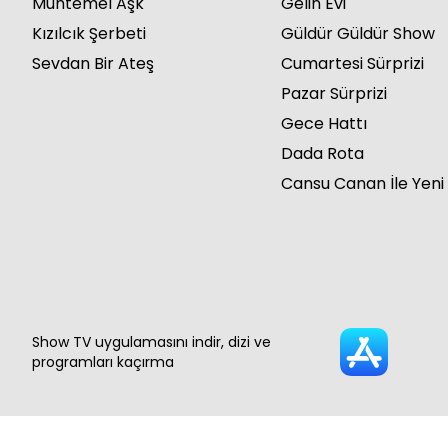
Muhtemel Aşk
Gelin Evi
Kızılcık Şerbeti
Güldür Güldür Show
Sevdan Bir Ateş
Cumartesi Sürprizi
Pazar Sürprizi
Gece Hattı
Dada Rota
Cansu Canan İle Yeni
Show TV uygulamasını indir, dizi ve
programları kaçırma