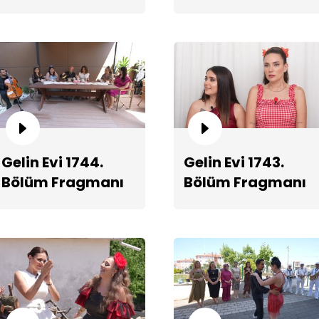
Se
şa
Gelin Evi 1744.
Gelin Evi 1743.
Bölüm Fragmanı
Bölüm Fragmanı
Uç
ik