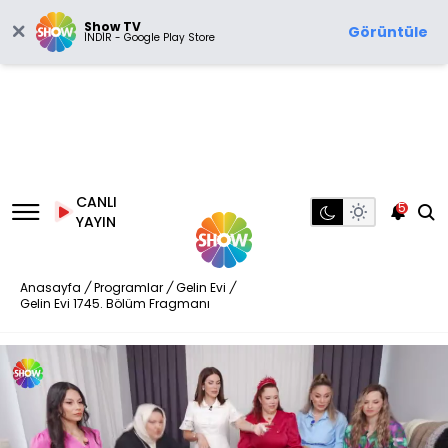
Show TV
Görüntüle
İNDİR - Google Play Store
CANLI
5
YAYIN
Anasayfa
/
Programlar
/
Gelin Evi
/
Gelin Evi 1745. Bölüm Fragmanı