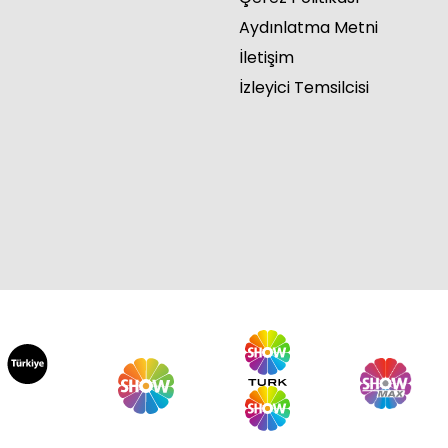
Aydınlatma Metni
İletişim
İzleyici Temsilcisi