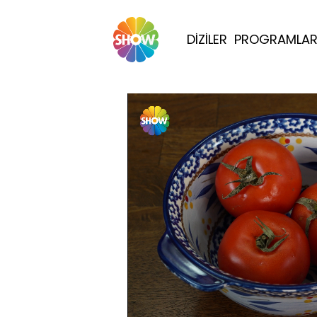
DİZİLER
PROGRAMLA
Yüklendi
: