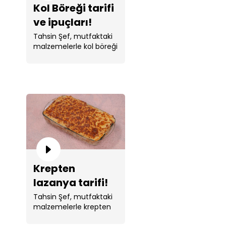
Kol Böreği tarifi
ve ipuçları!
Tahsin Şef, mutfaktaki
malzemelerle kol böreği
yaptı.
Krepten
lazanya tarifi!
Tahsin Şef, mutfaktaki
malzemelerle krepten
lazanya yaptı.