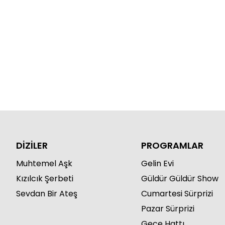
DİZİLER
PROGRAMLAR
Muhtemel Aşk
Gelin Evi
Kızılcık Şerbeti
Güldür Güldür Show
Sevdan Bir Ateş
Cumartesi Sürprizi
Pazar Sürprizi
Gece Hattı