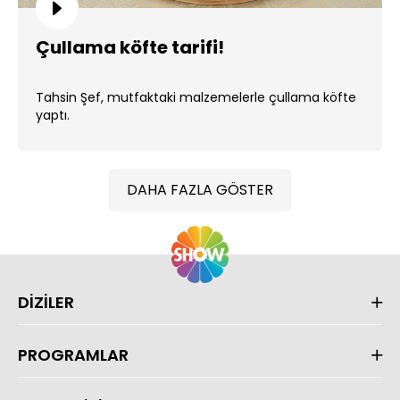
Çullama köfte tarifi!
Tahsin Şef, mutfaktaki malzemelerle çullama köfte
yaptı.
DAHA FAZLA GÖSTER
DİZİLER
PROGRAMLAR