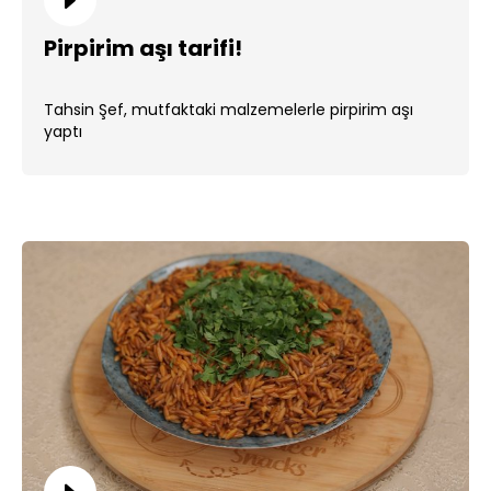
Pirpirim aşı tarifi!
Tahsin Şef, mutfaktaki malzemelerle pirpirim aşı
yaptı