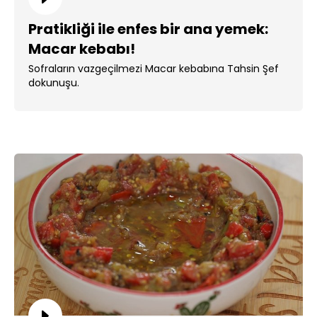
Pratikliği ile enfes bir ana yemek:
Macar kebabı!
Sofraların vazgeçilmezi Macar kebabına Tahsin Şef
dokunuşu.