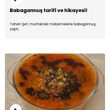
Babagannuş tarifi ve hikayesi!
Tahsin Şef, mutfaktaki malzemelerle babagannuş
yaptı.