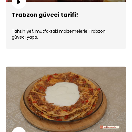
Trabzon güveci tarifi!
Tahsin Şef, mutfaktaki malzemelerle Trabzon
güveci yaptı.