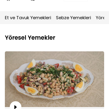
Et ve Tavuk Yemekleri
Sebze Yemekleri
Yöres
Yöresel Yemekler