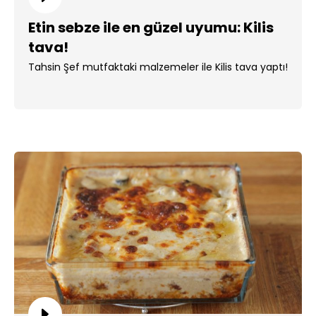
Etin sebze ile en güzel uyumu: Kilis
tava!
Tahsin Şef mutfaktaki malzemeler ile Kilis tava yaptı!