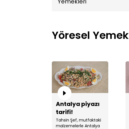
Yemekleri
Yöresel Yemek
Antalya piyazı
tarifi!
Tahsin Şef, mutfaktaki
malzemelerle Antalya