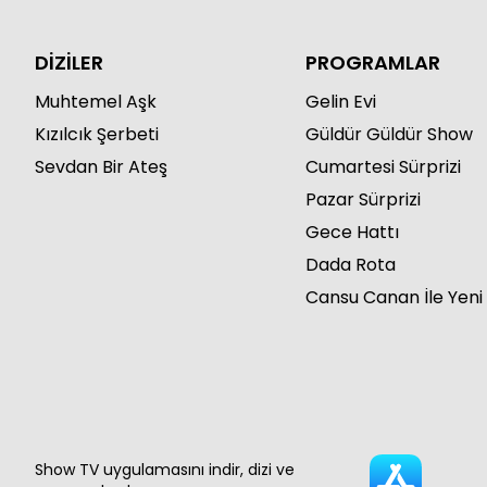
DİZİLER
PROGRAMLAR
Muhtemel Aşk
Gelin Evi
Kızılcık Şerbeti
Güldür Güldür Show
Sevdan Bir Ateş
Cumartesi Sürprizi
Pazar Sürprizi
Gece Hattı
Dada Rota
Cansu Canan İle Yeni
Show TV uygulamasını indir, dizi ve