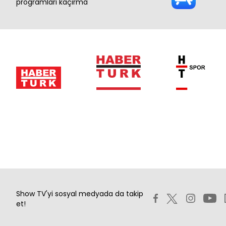
programları kaçırma
Show TV'yi sosyal medyada da takip
et!