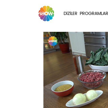
DİZİLER
PROGRAMLA
Yüklendi
: