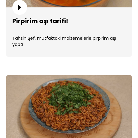
Pirpirim aşı tarifi!
Tahsin Şef, mutfaktaki malzemelerle pirpirim aşı
yaptı