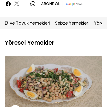
ABONE OL
Et ve Tavuk Yemekleri
Sebze Yemekleri
Yöres
Yöresel Yemekler