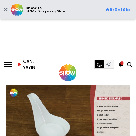
Show TV
Görüntüle
İNDİR - Google Play Store
CANLI
10
YAYIN