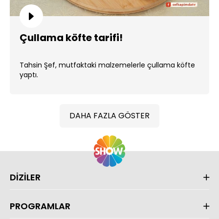
Çullama köfte tarifi!
Tahsin Şef, mutfaktaki malzemelerle çullama köfte
yaptı.
DAHA FAZLA GÖSTER
DİZİLER
PROGRAMLAR