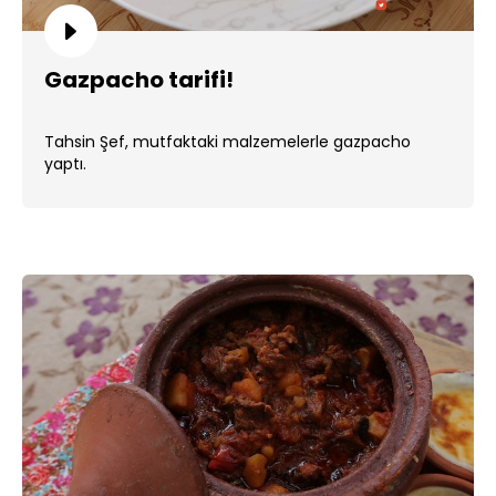
Gazpacho tarifi!
Tahsin Şef, mutfaktaki malzemelerle gazpacho
yaptı.