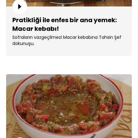
Pratikliği ile enfes bir ana yemek:
Macar kebabı!
Sofraların vazgeçilmezi Macar kebabına Tahsin Şef
dokunuşu.