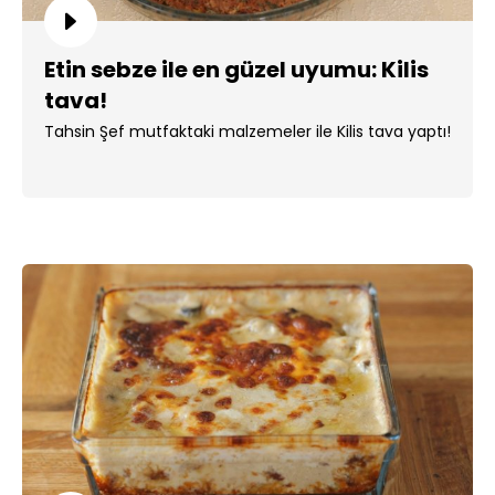
Etin sebze ile en güzel uyumu: Kilis
tava!
Tahsin Şef mutfaktaki malzemeler ile Kilis tava yaptı!