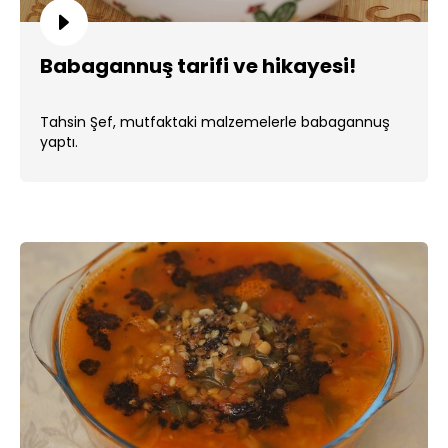
Babagannuş tarifi ve hikayesi!
Tahsin Şef, mutfaktaki malzemelerle babagannuş
yaptı.