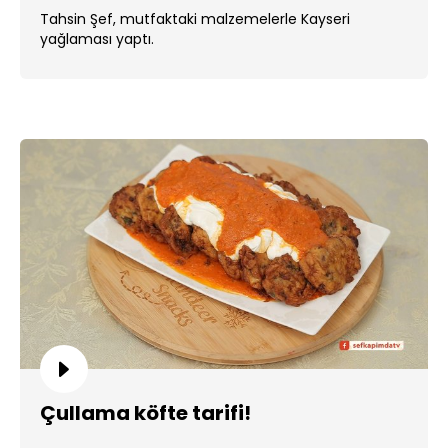
Tahsin Şef, mutfaktaki malzemelerle Kayseri
yağlaması yaptı.
Çullama köfte tarifi!