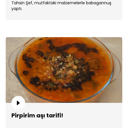
Tahsin Şef, mutfaktaki malzemelerle babagannuş
yaptı.
Pirpirim aşı tarifi!