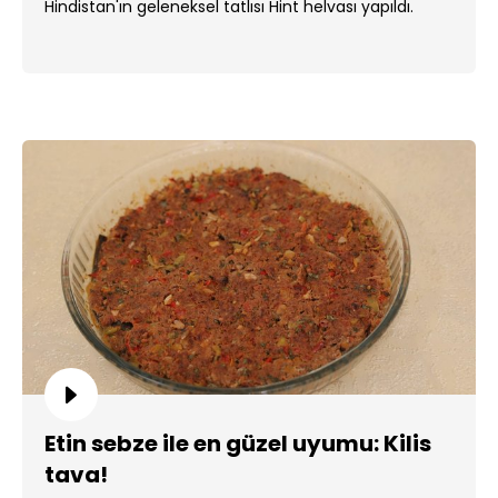
Hindistan'ın geleneksel tatlısı Hint helvası yapıldı.
Etin sebze ile en güzel uyumu: Kilis
tava!