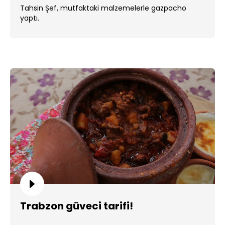
Tahsin Şef, mutfaktaki malzemelerle gazpacho
yaptı.
Trabzon güveci tarifi!