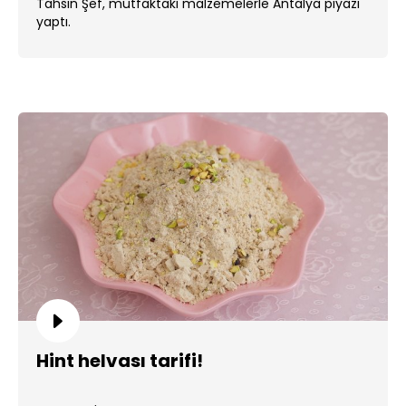
Tahsin Şef, mutfaktaki malzemelerle Antalya piyazı
yaptı.
Hint helvası tarifi!