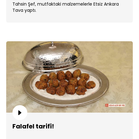
Tahsin Şef, mutfaktaki malzemelerle Etsiz Ankara
Tava yaptı.
Falafel tarifi!