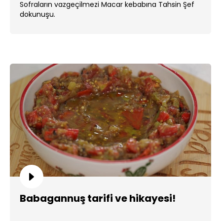
Sofraların vazgeçilmezi Macar kebabına Tahsin Şef
dokunuşu.
Babagannuş tarifi ve hikayesi!