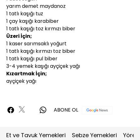
yarım demet maydanoz
1 tatlı kaşığı tuz
1 çay kaşığı karabiber
1 tatlı kaşığı toz kırmızı biber
Üzeri İçin;
1 kaser sarımsaklı yoğurt
1 tatlı kaşığı kırmızı toz biber
1 tatlı kaşığı pul biber
3-4 yemek kaşığı ayçiçek yağı
Kızartmak İçin;
ayçiçek yağı
ABONE OL
Et ve Tavuk Yemekleri
Sebze Yemekleri
Yöres