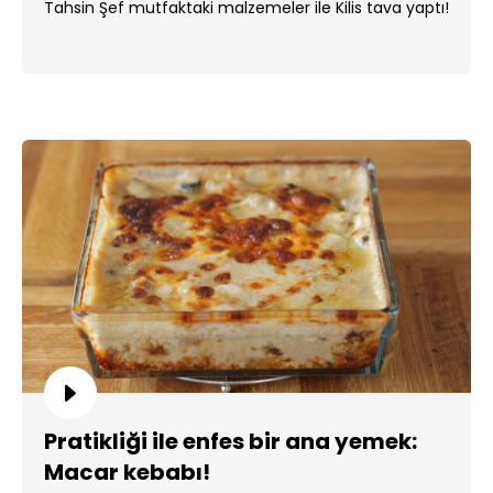
Tahsin Şef mutfaktaki malzemeler ile Kilis tava yaptı!
Pratikliği ile enfes bir ana yemek:
Macar kebabı!