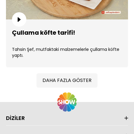
Çullama köfte tarifi!
Tahsin Şef, mutfaktaki malzemelerle çullama köfte
yaptı.
DAHA FAZLA GÖSTER
DİZİLER