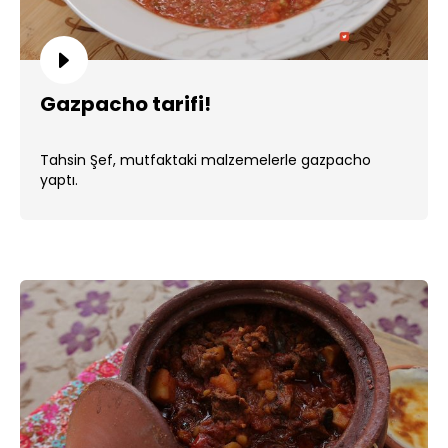
Gazpacho tarifi!
Tahsin Şef, mutfaktaki malzemelerle gazpacho
yaptı.