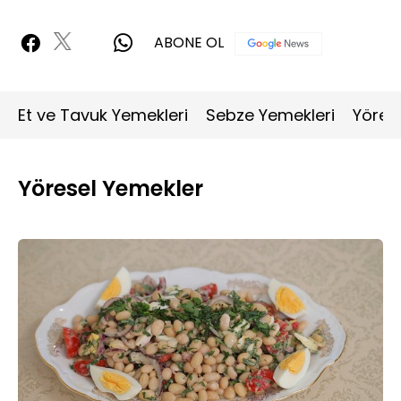
ABONE OL
Et ve Tavuk Yemekleri
Sebze Yemekleri
Yöres
Yöresel Yemekler