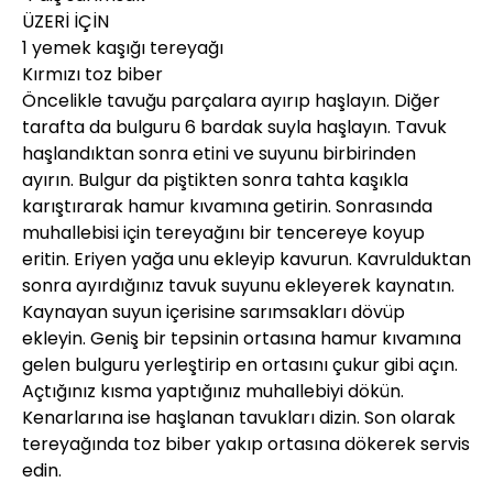
ÜZERİ İÇİN
1 yemek kaşığı tereyağı
Kırmızı toz biber
Öncelikle tavuğu parçalara ayırıp haşlayın. Diğer
tarafta da bulguru 6 bardak suyla haşlayın. Tavuk
haşlandıktan sonra etini ve suyunu birbirinden
ayırın. Bulgur da piştikten sonra tahta kaşıkla
karıştırarak hamur kıvamına getirin. Sonrasında
muhallebisi için tereyağını bir tencereye koyup
eritin. Eriyen yağa unu ekleyip kavurun. Kavrulduktan
sonra ayırdığınız tavuk suyunu ekleyerek kaynatın.
Kaynayan suyun içerisine sarımsakları dövüp
ekleyin. Geniş bir tepsinin ortasına hamur kıvamına
gelen bulguru yerleştirip en ortasını çukur gibi açın.
Açtığınız kısma yaptığınız muhallebiyi dökün.
Kenarlarına ise haşlanan tavukları dizin. Son olarak
tereyağında toz biber yakıp ortasına dökerek servis
edin.