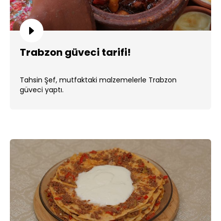
Trabzon güveci tarifi!
Tahsin Şef, mutfaktaki malzemelerle Trabzon
güveci yaptı.