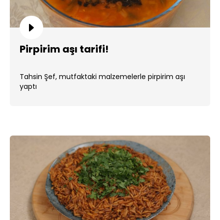
Pirpirim aşı tarifi!
Tahsin Şef, mutfaktaki malzemelerle pirpirim aşı
yaptı