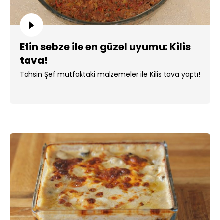
Etin sebze ile en güzel uyumu: Kilis
tava!
Tahsin Şef mutfaktaki malzemeler ile Kilis tava yaptı!