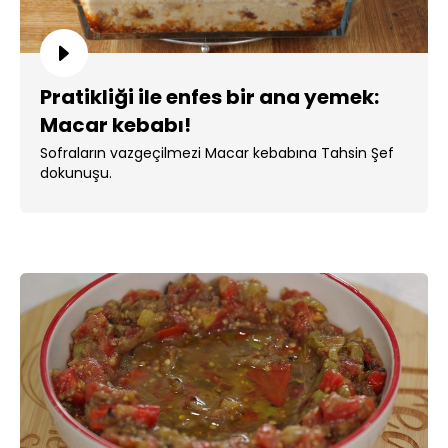
Pratikliği ile enfes bir ana yemek:
Macar kebabı!
Sofraların vazgeçilmezi Macar kebabına Tahsin Şef
dokunuşu.