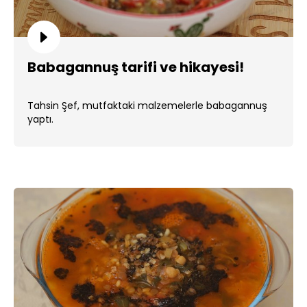
Babagannuş tarifi ve hikayesi!
Tahsin Şef, mutfaktaki malzemelerle babagannuş
yaptı.