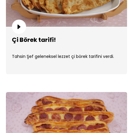
Çi Börek tarifi!
Tahsin Şef geleneksel lezzet çi börek tarifini verdi.