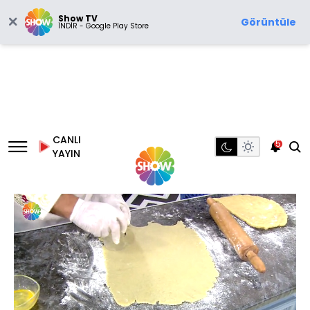
Show TV
Görüntüle
İNDİR - Google Play Store
CANLI
5
YAYIN