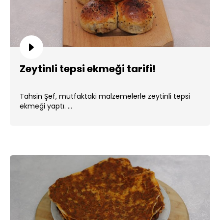
Zeytinli tepsi ekmeği tarifi!
Tahsin Şef, mutfaktaki malzemelerle zeytinli tepsi
ekmeği yaptı. ...