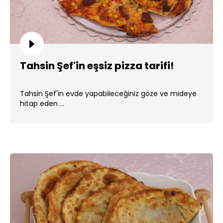
Tahsin Şef'in eşsiz pizza tarifi!
Tahsin Şef'in evde yapabileceğiniz göze ve mideye
hitap eden ...