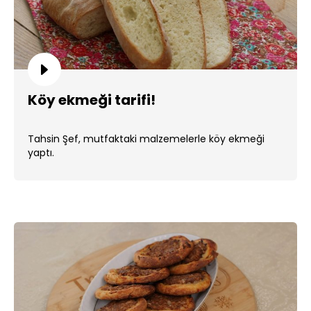
Köy ekmeği tarifi!
Tahsin Şef, mutfaktaki malzemelerle köy ekmeği
yaptı.