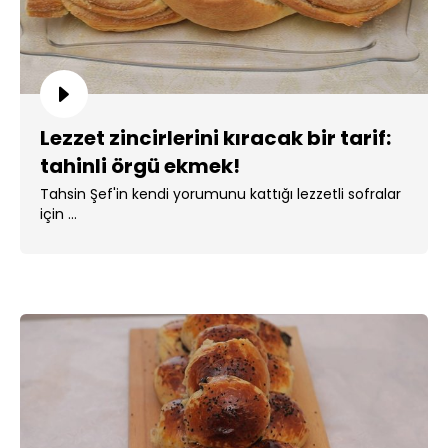
Lezzet zincirlerini kıracak bir tarif:
tahinli örgü ekmek!
Tahsin Şef'in kendi yorumunu kattığı lezzetli sofralar
için ...