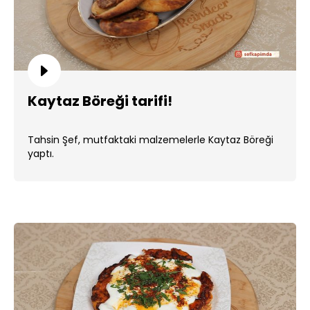
Kaytaz Böreği tarifi!
Tahsin Şef, mutfaktaki malzemelerle Kaytaz Böreği
yaptı.