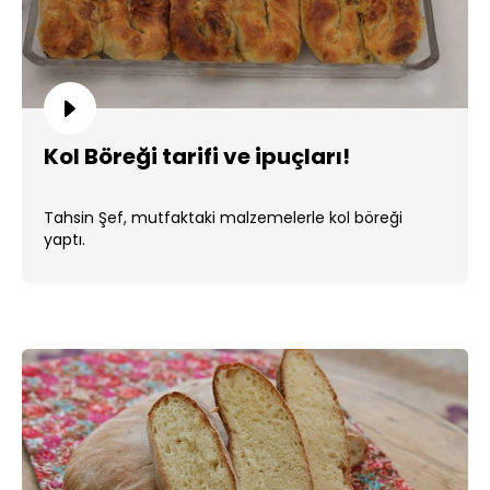
Kol Böreği tarifi ve ipuçları!
Tahsin Şef, mutfaktaki malzemelerle kol böreği
yaptı.