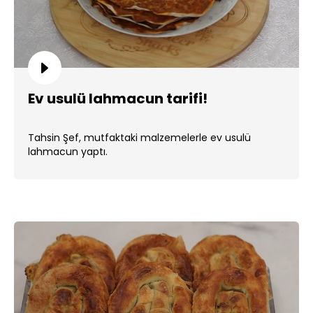
Ev usulü lahmacun tarifi!
Tahsin Şef, mutfaktaki malzemelerle ev usulü
lahmacun yaptı.