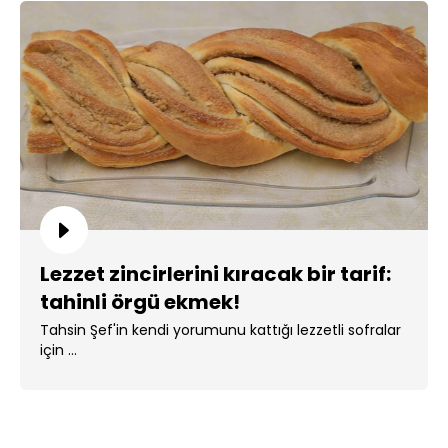
Lezzet zincirlerini kıracak bir tarif:
tahinli örgü ekmek!
Tahsin Şef'in kendi yorumunu kattığı lezzetli sofralar
için ...