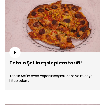
Tahsin Şef'in eşsiz pizza tarifi!
Tahsin Şef'in evde yapabileceğiniz göze ve mideye
hitap eden ...