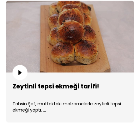
Zeytinli tepsi ekmeği tarifi!
Tahsin Şef, mutfaktaki malzemelerle zeytinli tepsi
ekmeği yaptı. ...