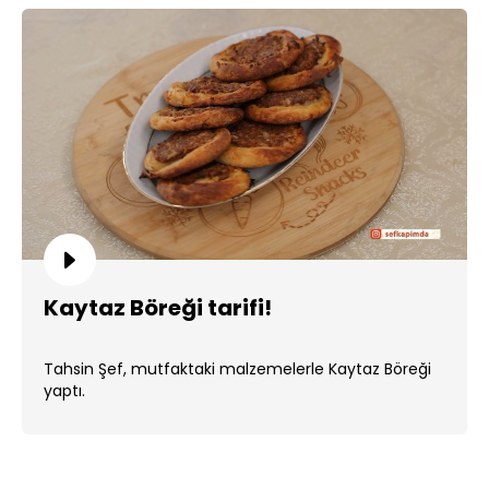
Kaytaz Böreği tarifi!
Tahsin Şef, mutfaktaki malzemelerle Kaytaz Böreği
yaptı.