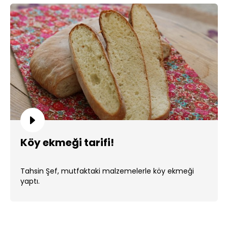
Köy ekmeği tarifi!
Tahsin Şef, mutfaktaki malzemelerle köy ekmeği
yaptı.