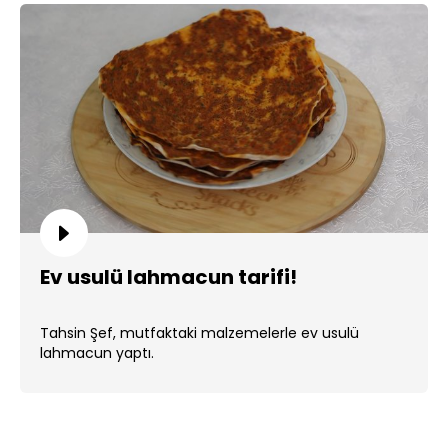
Ev usulü lahmacun tarifi!
Tahsin Şef, mutfaktaki malzemelerle ev usulü
lahmacun yaptı.