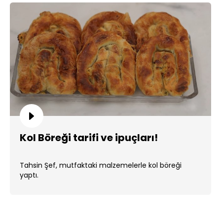
Kol Böreği tarifi ve ipuçları!
Tahsin Şef, mutfaktaki malzemelerle kol böreği
yaptı.