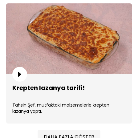
Krepten lazanya tarifi!
Tahsin Şef, mutfaktaki malzemelerle krepten
lazanya yaptı.
DAHA FAZLA GÖSTER