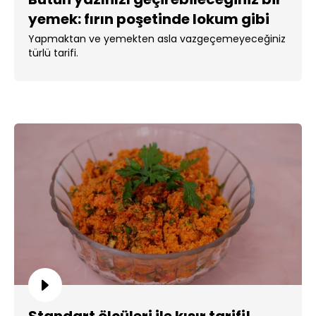
yemek: fırın poşetinde lokum gibi
türlü!
Yapmaktan ve yemekten asla vazgeçemeyeceğiniz
türlü tarifi.