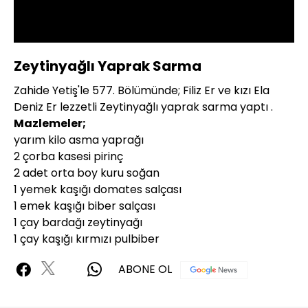
Oynat
Zeytinyağlı Yaprak Sarma
Zahide Yetiş'le 577. Bölümünde; Filiz Er ve kızı Ela
Deniz Er lezzetli Zeytinyağlı yaprak sarma yaptı .
Mazlemeler;
yarım kilo asma yaprağı
2 çorba kasesi pirinç
2 adet orta boy kuru soğan
1 yemek kaşığı domates salçası
1 emek kaşığı biber salçası
1 çay bardağı zeytinyağı
1 çay kaşığı kırmızı pulbiber
ABONE OL