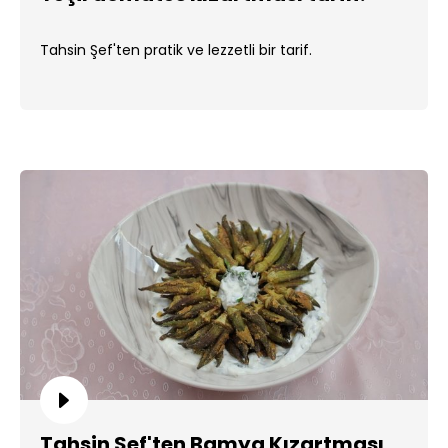
Tahsin Şef'ten pratik ve lezzetli bir tarif.
Tahsin Şef'ten Bamya Kızartması