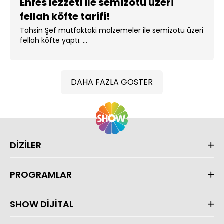
Enfes lezzeti ile semizotu üzeri
fellah köfte tarifi!
Tahsin Şef mutfaktaki malzemeler ile semizotu üzeri
fellah köfte yaptı. ...
DAHA FAZLA GÖSTER
DİZİLER
PROGRAMLAR
SHOW DİJİTAL