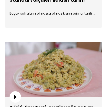
Standart ölçüleri ile kısır tarifi!
Büyük sofraların olmazsa olmaz kısırın orijinal tarifi ...