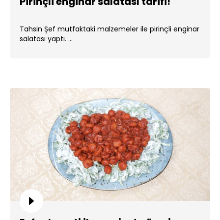
Pirinçli enginar salatası tarifi!
Tahsin Şef mutfaktaki malzemeler ile pirinçli enginar
salatası yaptı. ...