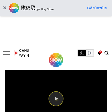
Show TV
Görüntüle
İNDİR - Google Play Store
CANLI
5
YAYIN
Videoyu