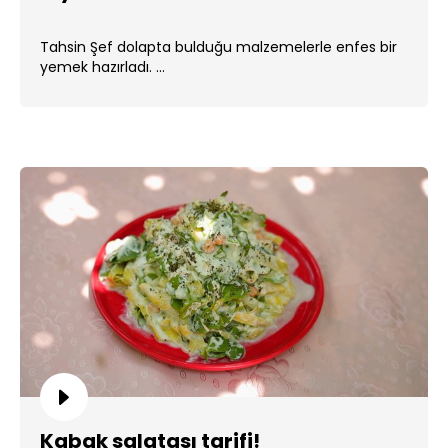
Tahsin Şef dolapta bulduğu malzemelerle enfes bir
yemek hazırladı. ...
Kabak salatası tarifi!