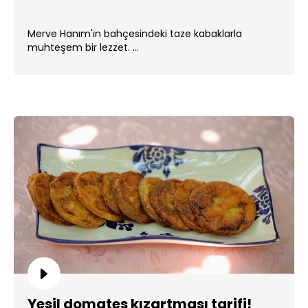
Merve Hanım'ın bahçesindeki taze kabaklarla
muhteşem bir lezzet. ...
Yeşil domates kızartması tarifi!