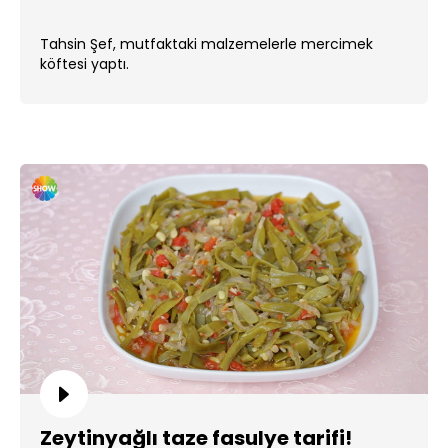
Tahsin Şef, mutfaktaki malzemelerle mercimek
köftesi yaptı.
Zeytinyağlı taze fasulye tarifi!