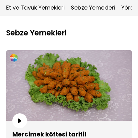
Et ve Tavuk Yemekleri
Sebze Yemekleri
Yöres
Sebze Yemekleri
Mercimek köftesi tarifi!