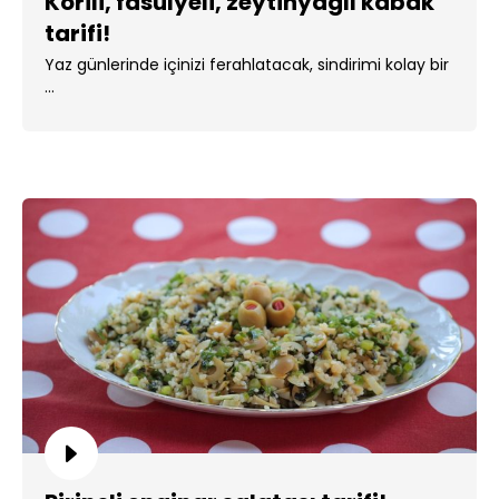
Körili, fasulyeli, zeytinyağlı kabak
tarifi!
Yaz günlerinde içinizi ferahlatacak, sindirimi kolay bir
...