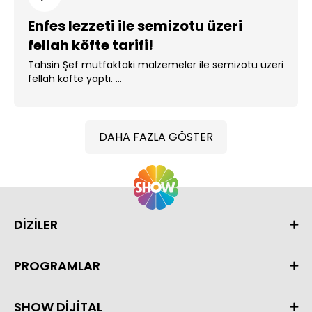
Enfes lezzeti ile semizotu üzeri
fellah köfte tarifi!
Tahsin Şef mutfaktaki malzemeler ile semizotu üzeri
fellah köfte yaptı. ...
DAHA FAZLA GÖSTER
DİZİLER
PROGRAMLAR
SHOW DİJİTAL