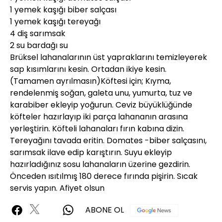
1 yemek kaşığı biber salçası
1 yemek kaşığı tereyağı
4 diş sarımsak
2 su bardağı su
Brüksel lahanalarının üst yapraklarını temizleyerek
sap kısımlarını kesin. Ortadan ikiye kesin.
(Tamamen ayrılmasın)Köftesi için; Kıyma,
rendelenmiş soğan, galeta unu, yumurta, tuz ve
karabiber ekleyip yoğurun. Ceviz büyüklüğünde
köfteler hazırlayıp iki parça lahananın arasına
yerleştirin. Köfteli lahanaları fırın kabına dizin.
Tereyağını tavada eritin. Domates -biber salçasını,
sarımsak ilave edip karıştırın. Suyu ekleyip
hazırladığınız sosu lahanaların üzerine gezdirin.
Önceden ısıtılmış 180 derece fırında pişirin. Sıcak
servis yapın. Afiyet olsun
ABONE OL