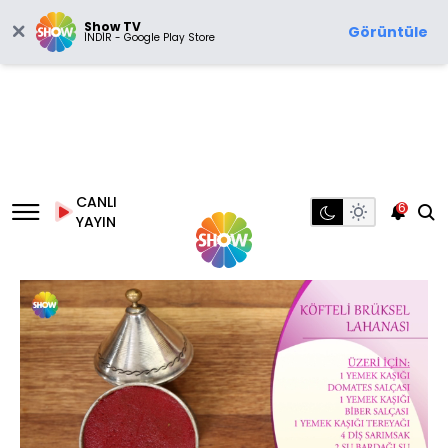
Show TV
Görüntüle
İNDİR - Google Play Store
CANLI
6
YAYIN