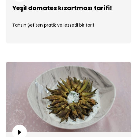
Yeşil domates kızartması tarifi!
Tahsin Şef'ten pratik ve lezzetli bir tarif.