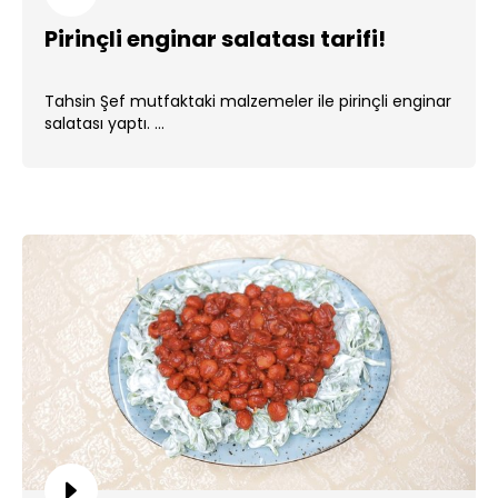
Pirinçli enginar salatası tarifi!
Tahsin Şef mutfaktaki malzemeler ile pirinçli enginar
salatası yaptı. ...