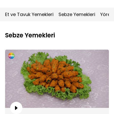
Et ve Tavuk Yemekleri
Sebze Yemekleri
Yöres
Sebze Yemekleri