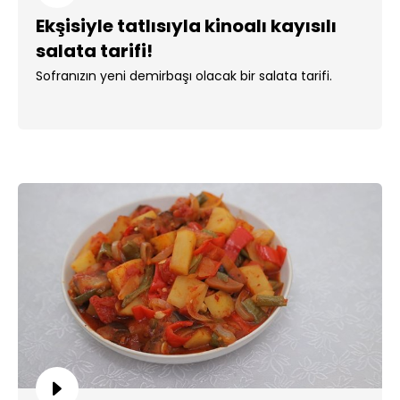
Ekşisiyle tatlısıyla kinoalı kayısılı
salata tarifi!
Sofranızın yeni demirbaşı olacak bir salata tarifi.