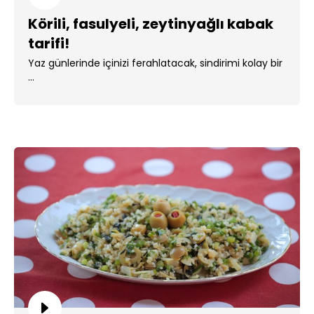
Körili, fasulyeli, zeytinyağlı kabak
tarifi!
Yaz günlerinde içinizi ferahlatacak, sindirimi kolay bir
...