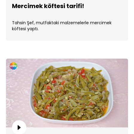
Mercimek köftesi tarifi!
Tahsin Şef, mutfaktaki malzemelerle mercimek
köftesi yaptı.