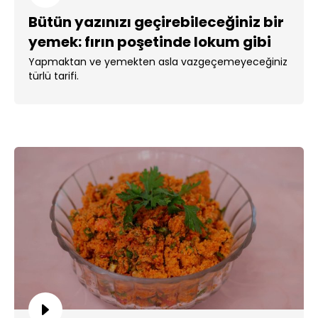
Bütün yazınızı geçirebileceğiniz bir
yemek: fırın poşetinde lokum gibi
türlü!
Yapmaktan ve yemekten asla vazgeçemeyeceğiniz
türlü tarifi.