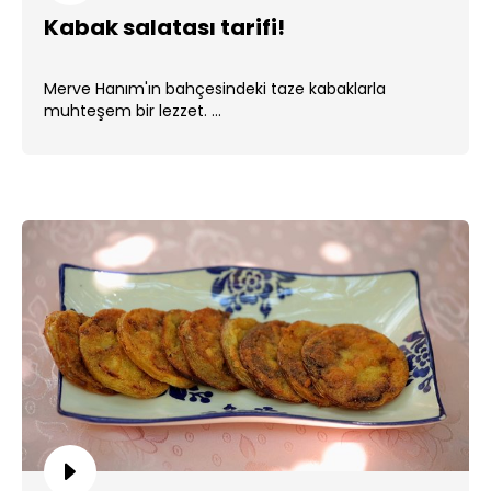
Kabak salatası tarifi!
Merve Hanım'ın bahçesindeki taze kabaklarla
muhteşem bir lezzet. ...