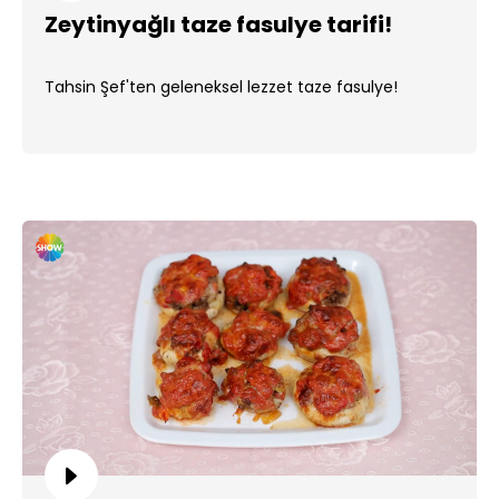
Zeytinyağlı taze fasulye tarifi!
Tahsin Şef'ten geleneksel lezzet taze fasulye!