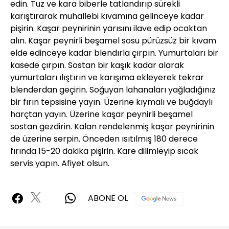
edin. Tuz ve kara biberle tatlandırıp sürekli
karıştırarak muhallebi kıvamına gelinceye kadar
pişirin. Kaşar peynirinin yarısını ilave edip ocaktan
alın. Kaşar peynirli beşamel sosu pürüzsüz bir kıvam
elde edinceye kadar blendırla çırpın. Yumurtaları bir
kasede çırpın. Sostan bir kaşık kadar alarak
yumurtaları ılıştırın ve karışıma ekleyerek tekrar
blenderdan geçirin. Soğuyan lahanaları yağladığınız
bir fırın tepsisine yayın. Üzerine kıymalı ve buğdaylı
harçtan yayın. Üzerine kaşar peynirli beşamel
sostan gezdirin. Kalan rendelenmiş kaşar peynirinin
de üzerine serpin. Önceden ısıtılmış 180 derece
fırında 15-20 dakika pişirin. Kare dilimleyip sıcak
servis yapın. Afiyet olsun.
ABONE OL