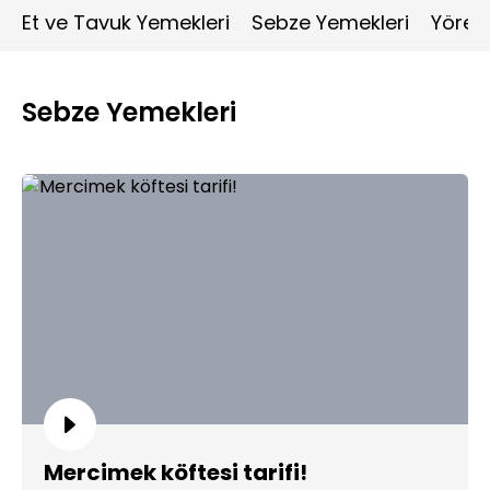
Et ve Tavuk Yemekleri
Sebze Yemekleri
Yöres
Sebze Yemekleri
Mercimek köftesi tarifi!