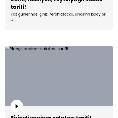
tarifi!
Yaz günlerinde içinizi ferahlatacak, sindirimi kolay bir
...
Pirinçli enginar salatası tarifi!