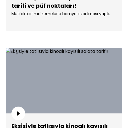
tarifi ve püf noktaları!
Mutfaktaki malzemelerle bamya kızartması yaptı.
Ekşisiyle tatlısıyla kinoalı kayısılı