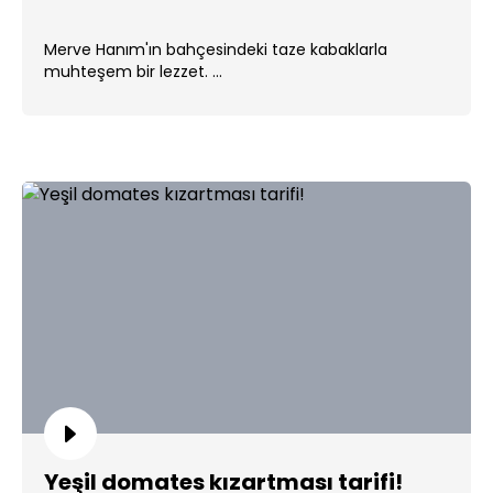
Merve Hanım'ın bahçesindeki taze kabaklarla
muhteşem bir lezzet. ...
Yeşil domates kızartması tarifi!