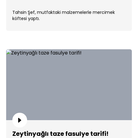
Tahsin Şef, mutfaktaki malzemelerle mercimek
köftesi yaptı.
Zeytinyağlı taze fasulye tarifi!