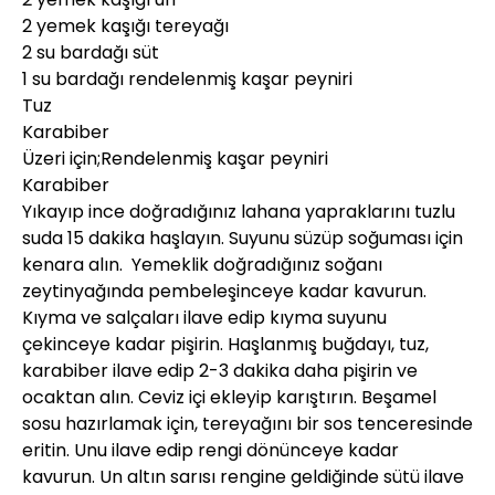
2 yemek kaşığı tereyağı
2 su bardağı süt
1 su bardağı rendelenmiş kaşar peyniri
Tuz
Karabiber
Üzeri için;Rendelenmiş kaşar peyniri
Karabiber
Yıkayıp ince doğradığınız lahana yapraklarını tuzlu
suda 15 dakika haşlayın. Suyunu süzüp soğuması için
kenara alın. Yemeklik doğradığınız soğanı
zeytinyağında pembeleşinceye kadar kavurun.
Kıyma ve salçaları ilave edip kıyma suyunu
çekinceye kadar pişirin. Haşlanmış buğdayı, tuz,
karabiber ilave edip 2-3 dakika daha pişirin ve
ocaktan alın. Ceviz içi ekleyip karıştırın. Beşamel
sosu hazırlamak için, tereyağını bir sos tenceresinde
eritin. Unu ilave edip rengi dönünceye kadar
kavurun. Un altın sarısı rengine geldiğinde sütü ilave