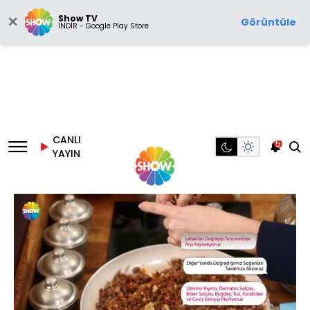
Show TV
Görüntüle
İNDİR - Google Play Store
CANLI
5
YAYIN