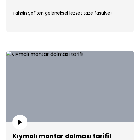
Tahsin Şef'ten geleneksel lezzet taze fasulye!
Kıymalı mantar dolması tarifi!