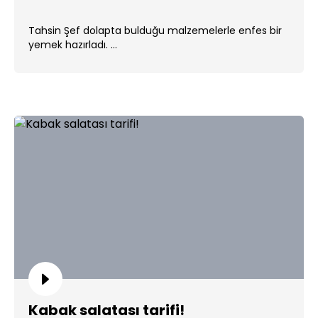
Tahsin Şef dolapta bulduğu malzemelerle enfes bir
yemek hazırladı. ...
Kabak salatası tarifi!