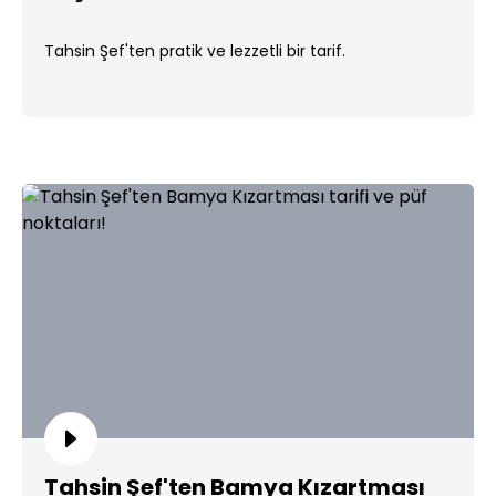
Tahsin Şef'ten pratik ve lezzetli bir tarif.
Tahsin Şef'ten Bamya Kızartması