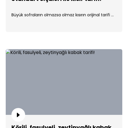
Büyük sofraların olmazsa olmaz kısırın orijinal tarifi ...
Körili, fasulyeli, zeytinyağlı kabak