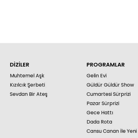
DİZİLER
PROGRAMLAR
Muhtemel Aşk
Gelin Evi
Kızılcık Şerbeti
Güldür Güldür Show
Sevdan Bir Ateş
Cumartesi Sürprizi
Pazar Sürprizi
Gece Hattı
Dada Rota
Cansu Canan İle Yeni