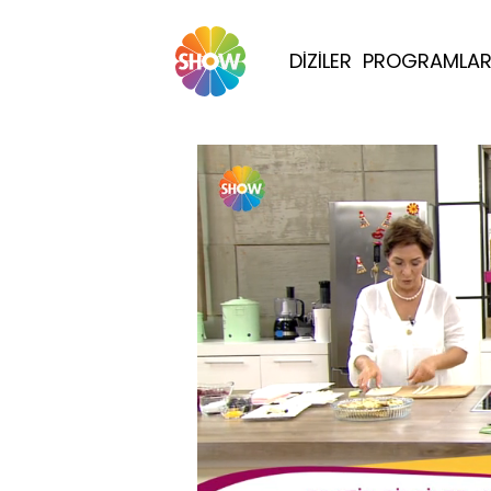
DİZİLER
PROGRAMLA
Yüklendi
: