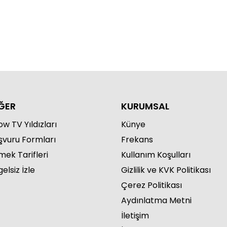
ĞER
KURUMSAL
w TV Yıldızları
Künye
şvuru Formları
Frekans
mek Tarifleri
Kullanım Koşulları
elsiz İzle
Gizlilik ve KVK Politikası
Çerez Politikası
Aydınlatma Metni
İletişim