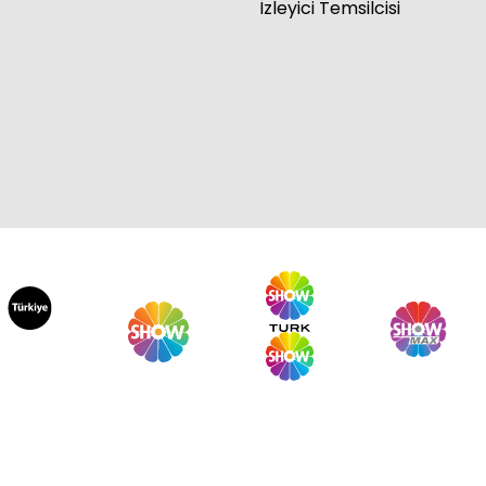
İzleyici Temsilcisi