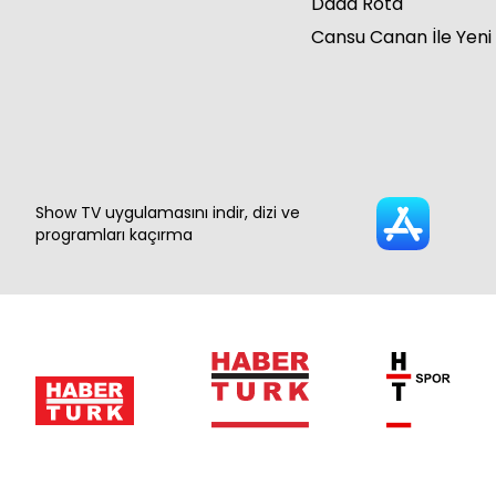
Dada Rota
Cansu Canan İle Yeni
Show TV uygulamasını indir, dizi ve
programları kaçırma