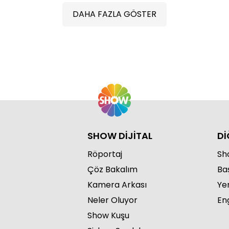
DAHA FAZLA GÖSTER
SHOW DİJİTAL
Dİ
Röportaj
Sho
Çöz Bakalım
Ba
Kamera Arkası
Ye
Neler Oluyor
Eng
Show Kuşu