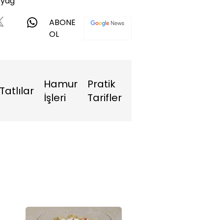
ı yağ
ABONE
OL
Hamur
Pratik
Tatlılar
İşleri
Tarifler