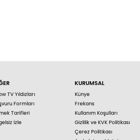
ĞER
KURUMSAL
w TV Yıldızları
Künye
şvuru Formları
Frekans
mek Tarifleri
Kullanım Koşulları
elsiz İzle
Gizlilik ve KVK Politikası
Çerez Politikası