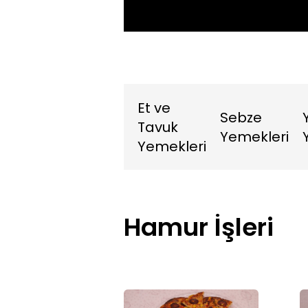
Et ve
Sebze
Tavuk
Yemekleri
Yemekleri
Hamur İşleri