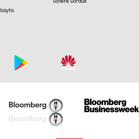
Sizlere Sorduk
 Sayfa