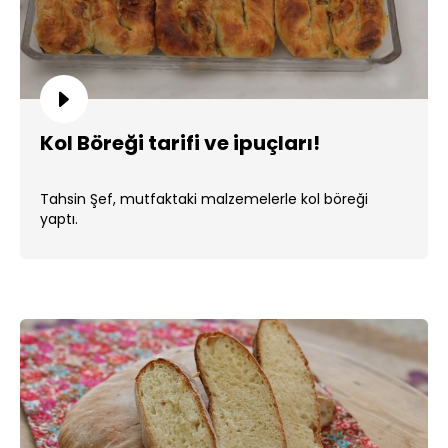
Kol Böreği tarifi ve ipuçları!
Tahsin Şef, mutfaktaki malzemelerle kol böreği
yaptı.