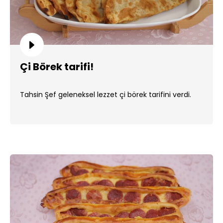
Çi Börek tarifi!
Tahsin Şef geleneksel lezzet çi börek tarifini verdi.