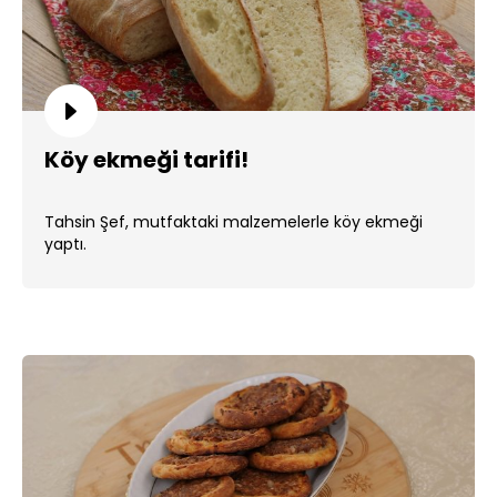
Köy ekmeği tarifi!
Tahsin Şef, mutfaktaki malzemelerle köy ekmeği
yaptı.