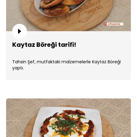
Kaytaz Böreği tarifi!
Tahsin Şef, mutfaktaki malzemelerle Kaytaz Böreği
yaptı.