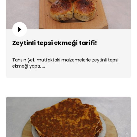
Zeytinli tepsi ekmeği tarifi!
Tahsin Şef, mutfaktaki malzemelerle zeytinli tepsi
ekmeği yaptı. ...