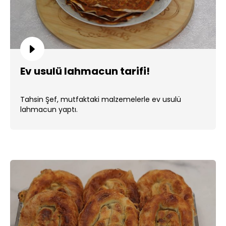
Ev usulü lahmacun tarifi!
Tahsin Şef, mutfaktaki malzemelerle ev usulü
lahmacun yaptı.