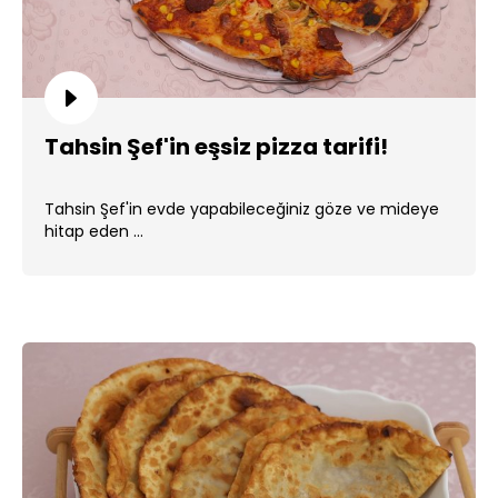
Tahsin Şef'in eşsiz pizza tarifi!
Tahsin Şef'in evde yapabileceğiniz göze ve mideye
hitap eden ...