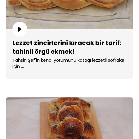
Lezzet zincirlerini kıracak bir tarif:
tahinli örgü ekmek!
Tahsin Şef'in kendi yorumunu kattığı lezzetli sofralar
için ...