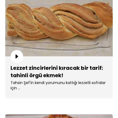
Lezzet zincirlerini kıracak bir tarif:
tahinli örgü ekmek!
Tahsin Şef'in kendi yorumunu kattığı lezzetli sofralar
için ...