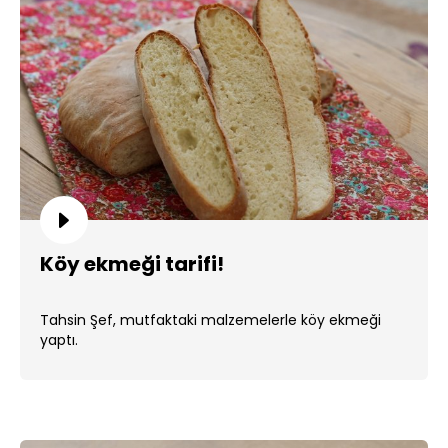
Köy ekmeği tarifi!
Tahsin Şef, mutfaktaki malzemelerle köy ekmeği
yaptı.