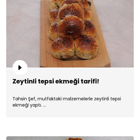
Zeytinli tepsi ekmeği tarifi!
Tahsin Şef, mutfaktaki malzemelerle zeytinli tepsi
ekmeği yaptı. ...