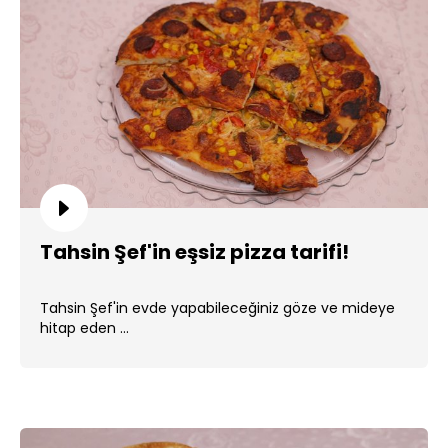
Tahsin Şef'in eşsiz pizza tarifi!
Tahsin Şef'in evde yapabileceğiniz göze ve mideye
hitap eden ...