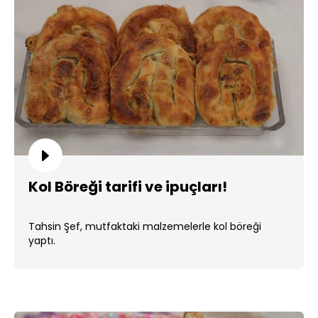
Kol Böreği tarifi ve ipuçları!
Tahsin Şef, mutfaktaki malzemelerle kol böreği
yaptı.