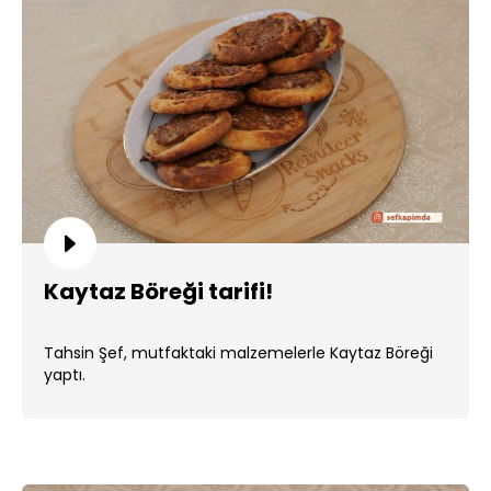
Kaytaz Böreği tarifi!
Tahsin Şef, mutfaktaki malzemelerle Kaytaz Böreği
yaptı.