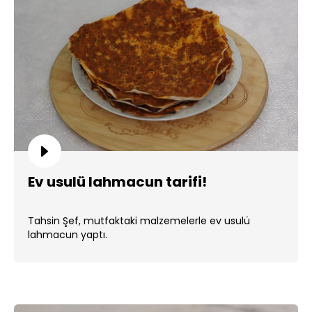
Ev usulü lahmacun tarifi!
Tahsin Şef, mutfaktaki malzemelerle ev usulü
lahmacun yaptı.