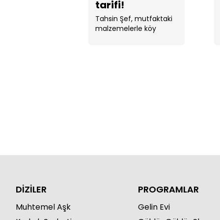
tarifi!
Tahsin Şef, mutfaktaki
malzemelerle köy
ekmeği yaptı.
DİZİLER
PROGRAMLAR
Muhtemel Aşk
Gelin Evi