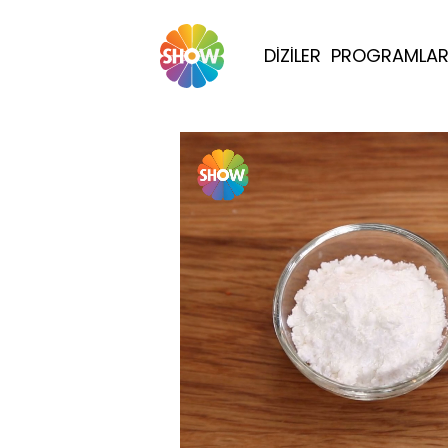
DİZİLER
PROGRAMLA
Yüklendi
: