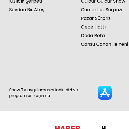
Kızılcık Şerbeti
Güldür Güldür Show
Sevdan Bir Ateş
Cumartesi Sürprizi
Pazar Sürprizi
Gece Hattı
Dada Rota
Cansu Canan İle Yeni
Show TV uygulamasını indir, dizi ve
programları kaçırma