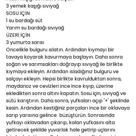
3 yemek kaşığı sıvıyağ
SOSU İÇİN
1 su bardağı süt
Yarım su bardağı sıvıyağ
ÜZERİ İÇİN
3 yumurta sarısı
Öncelikle bulguru ıslatın. Ardından kıymayı bir
tavaya koyarak kavurmaya başlayın. Daha sonra
soğan ve sarımsakları doğrayıp sıvıyağ ile birlikte
kıymaya ekleyin. Ardından ısladığınız bulguru ve
salçayı ekleyin. Hepsi birlikte kavrulduktan sonra,
maydanoz ve cevizleri ince ince kıyıp, üzerine
ekledikten sonra altını kapatın. Sosu için, sıvıyağ ve
sütü karıştırın. Daha sonra, yufkaları açıp '+' şeklinde
kesin. Ardından kestiğiniz parçaları ince bir oklavaya
sarıp yarısına gelince büzüştürün. Sonrasında
yufkayı oklavadan çıkarıp, kalan yufkasını alta
getirecek şekilde yuvarlak hale getirip uçlarını