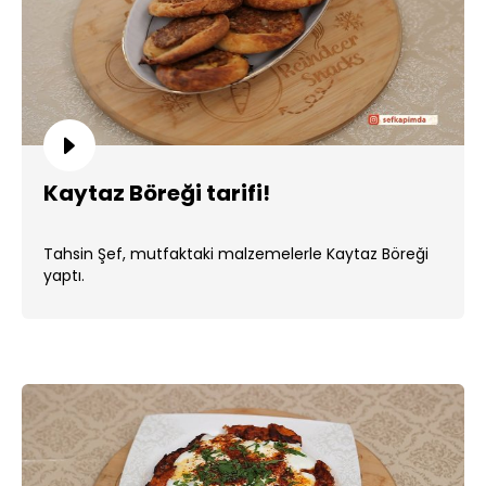
Kaytaz Böreği tarifi!
Tahsin Şef, mutfaktaki malzemelerle Kaytaz Böreği
yaptı.