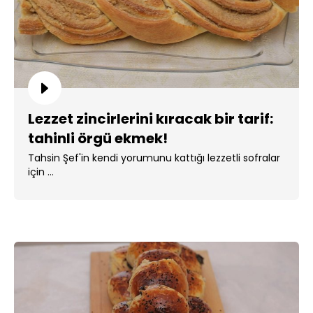
Lezzet zincirlerini kıracak bir tarif:
tahinli örgü ekmek!
Tahsin Şef'in kendi yorumunu kattığı lezzetli sofralar
için ...