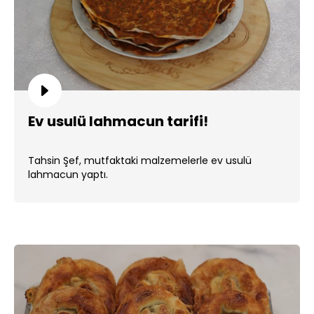
Ev usulü lahmacun tarifi!
Tahsin Şef, mutfaktaki malzemelerle ev usulü
lahmacun yaptı.