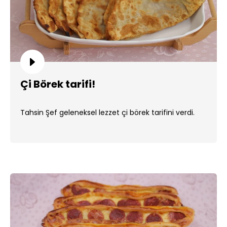
Çi Börek tarifi!
Tahsin Şef geleneksel lezzet çi börek tarifini verdi.