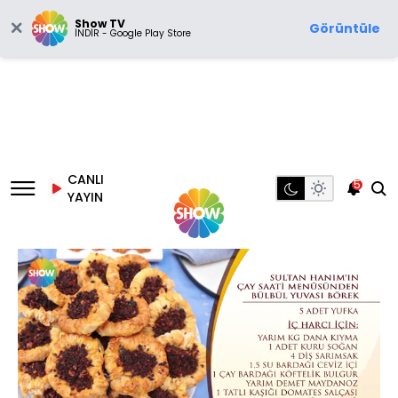
Show TV
Görüntüle
İNDİR - Google Play Store
CANLI
5
YAYIN