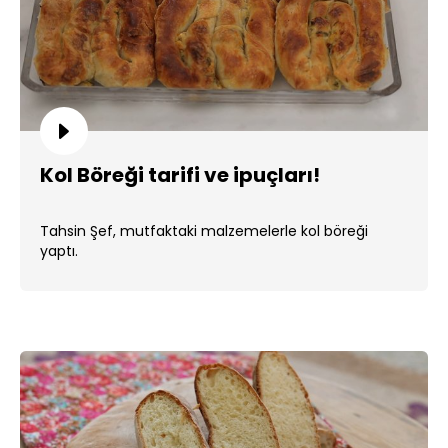
Kol Böreği tarifi ve ipuçları!
Tahsin Şef, mutfaktaki malzemelerle kol böreği
yaptı.