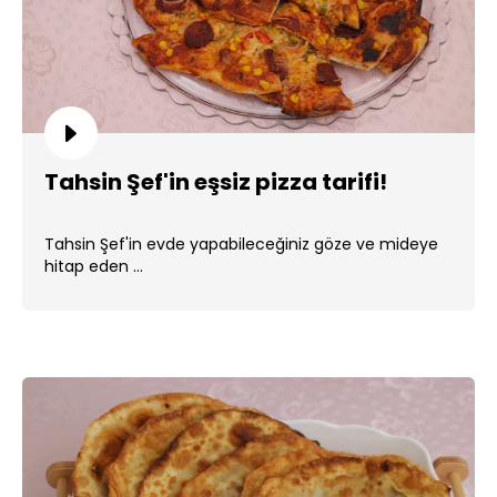
Tahsin Şef'in eşsiz pizza tarifi!
Tahsin Şef'in evde yapabileceğiniz göze ve mideye
hitap eden ...