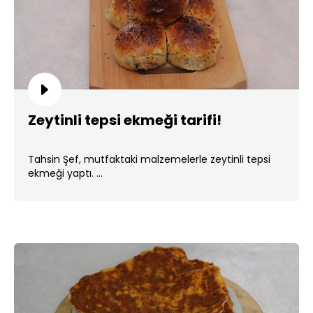
Zeytinli tepsi ekmeği tarifi!
Tahsin Şef, mutfaktaki malzemelerle zeytinli tepsi
ekmeği yaptı. ...