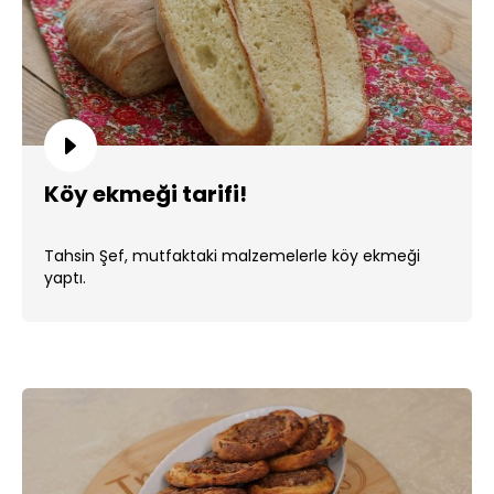
Köy ekmeği tarifi!
Tahsin Şef, mutfaktaki malzemelerle köy ekmeği
yaptı.