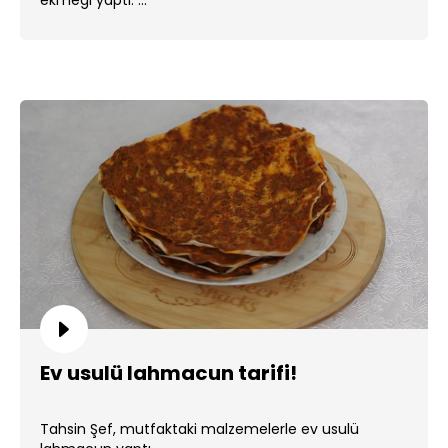
Ev usulü lahmacun tarifi!
Tahsin Şef, mutfaktaki malzemelerle ev usulü