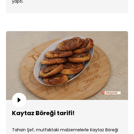
yaptı.
Kaytaz Böreği tarifi!
Tahsin Şef, mutfaktaki malzemelerle Kaytaz Böreği