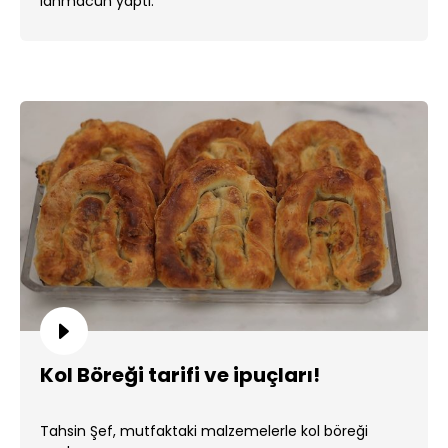
lahmacun yaptı.
Kol Böreği tarifi ve ipuçları!
Tahsin Şef, mutfaktaki malzemelerle kol böreği