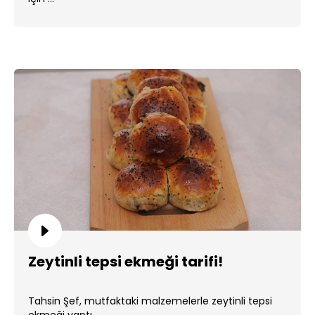
Zeytinli tepsi ekmeği tarifi!
Tahsin Şef, mutfaktaki malzemelerle zeytinli tepsi
ekmeği yaptı. ...