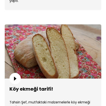
yaptı.
Köy ekmeği tarifi!
Tahsin Şef, mutfaktaki malzemelerle köy ekmeği