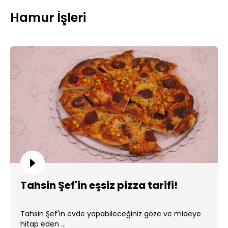
Hamur İşleri
Tahsin Şef'in eşsiz pizza tarifi!
Tahsin Şef'in evde yapabileceğiniz göze ve mideye
hitap eden ...