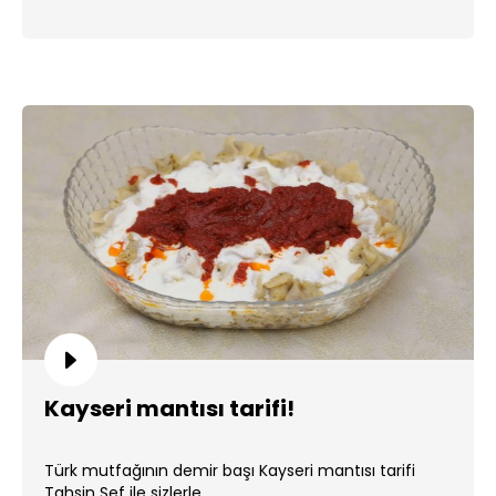
Kayseri mantısı tarifi!
Türk mutfağının demir başı Kayseri mantısı tarifi
Tahsin Şef ile sizlerle. ...