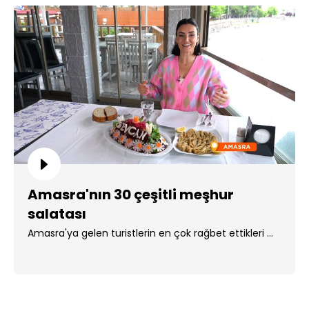
Amasra'nın 30 çeşitli meşhur
salatası
Amasra'ya gelen turistlerin en çok rağbet ettikleri ...