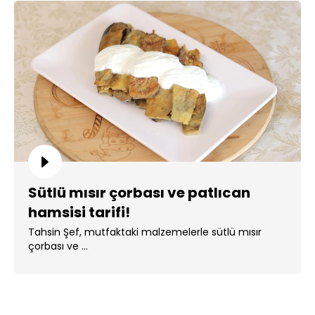
Sütlü mısır çorbası ve patlıcan
hamsisi tarifi!
Tahsin Şef, mutfaktaki malzemelerle sütlü mısır
çorbası ve ...