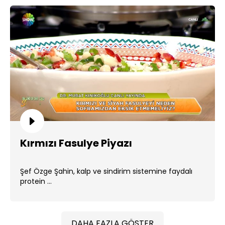
Kırmızı Fasulye Piyazı
Şef Özge Şahin, kalp ve sindirim sistemine faydalı
protein ...
DAHA FAZLA GÖSTER