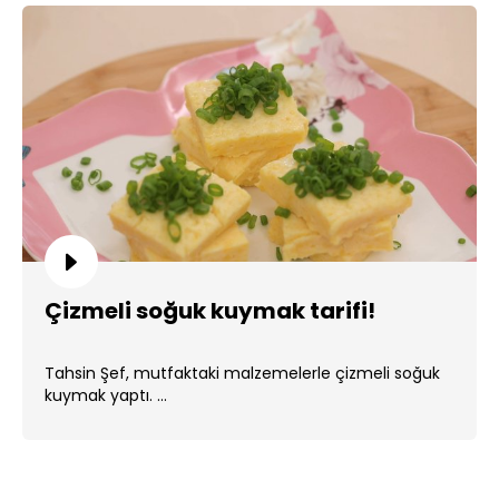
Çizmeli soğuk kuymak tarifi!
Tahsin Şef, mutfaktaki malzemelerle çizmeli soğuk
kuymak yaptı. ...