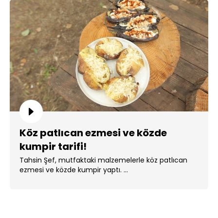
Köz patlıcan ezmesi ve közde
kumpir tarifi!
Tahsin Şef, mutfaktaki malzemelerle köz patlıcan
ezmesi ve közde kumpir yaptı. ...