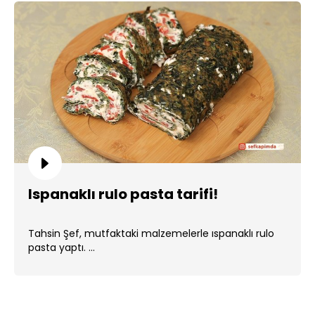
Ispanaklı rulo pasta tarifi!
Tahsin Şef, mutfaktaki malzemelerle ıspanaklı rulo
pasta yaptı. ...