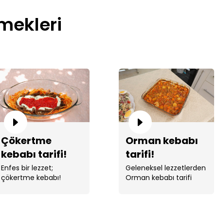
mekleri
Çökertme
Orman kebabı
kebabı tarifi!
tarifi!
Enfes bir lezzet;
Geleneksel lezzetlerden
çökertme kebabı!
Orman kebabı tarifi
yapıldı.