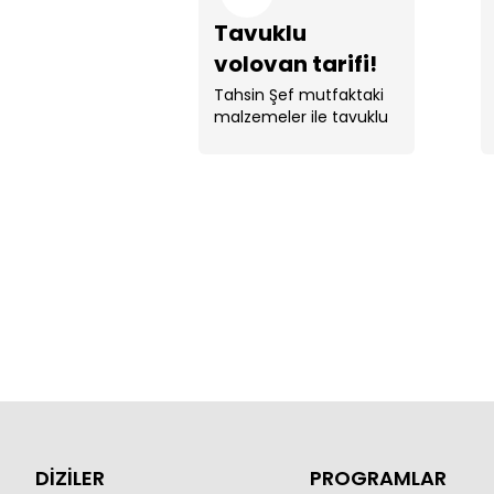
Tavuklu
volovan tarifi!
Tahsin Şef mutfaktaki
malzemeler ile tavuklu
volovan yaptı.
DİZİLER
PROGRAMLAR