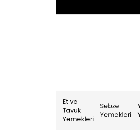
Et ve
Sebze
Tavuk
Yemekleri
Yemekleri