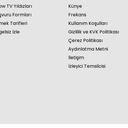
w TV Yıldızları
Künye
şvuru Formları
Frekans
mek Tarifleri
Kullanım Koşulları
elsiz İzle
Gizlilik ve KVK Politikası
Çerez Politikası
Aydınlatma Metni
İletişim
İzleyici Temsilcisi