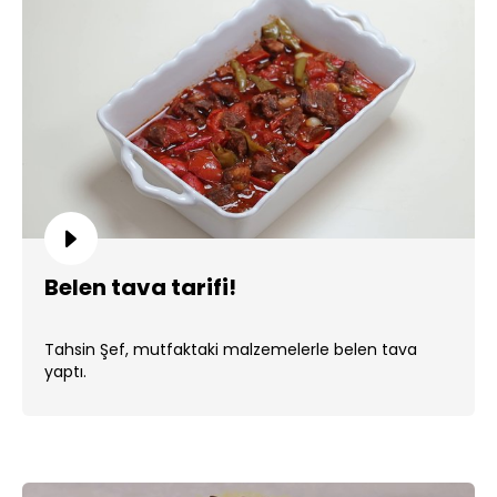
Belen tava tarifi!
Tahsin Şef, mutfaktaki malzemelerle belen tava
yaptı.