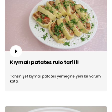
Kıymalı patates rulo tarifi!
Tahsin Şef kıymalı patates yemeğine yeni bir yorum
kattı..