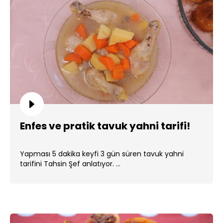
Enfes ve pratik tavuk yahni tarifi!
Yapması 5 dakika keyfi 3 gün süren tavuk yahni
tarifini Tahsin Şef anlatıyor. ...