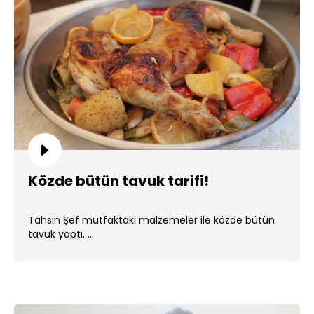
Közde bütün tavuk tarifi!
Tahsin Şef mutfaktaki malzemeler ile közde bütün
tavuk yaptı. ...