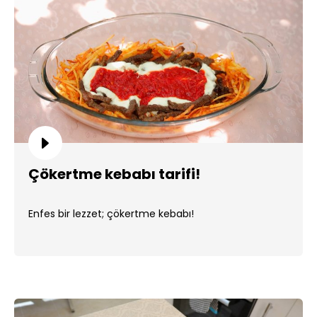
Çökertme kebabı tarifi!
Enfes bir lezzet; çökertme kebabı!