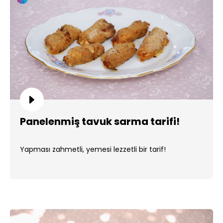
Panelenmiş tavuk sarma tarifi!
Yapması zahmetli, yemesi lezzetli bir tarif!