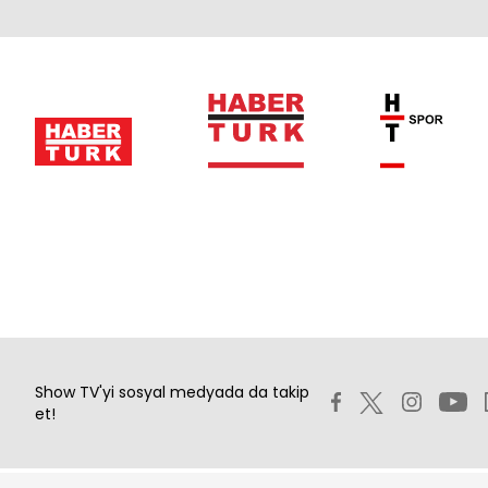
Show TV'yi sosyal medyada da takip
et!