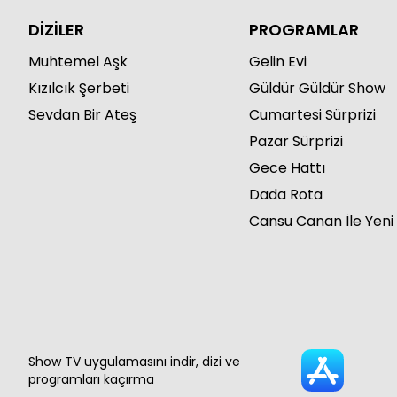
DİZİLER
PROGRAMLAR
Muhtemel Aşk
Gelin Evi
Kızılcık Şerbeti
Güldür Güldür Show
Sevdan Bir Ateş
Cumartesi Sürprizi
Pazar Sürprizi
Gece Hattı
Dada Rota
Cansu Canan İle Yeni
Show TV uygulamasını indir, dizi ve
programları kaçırma