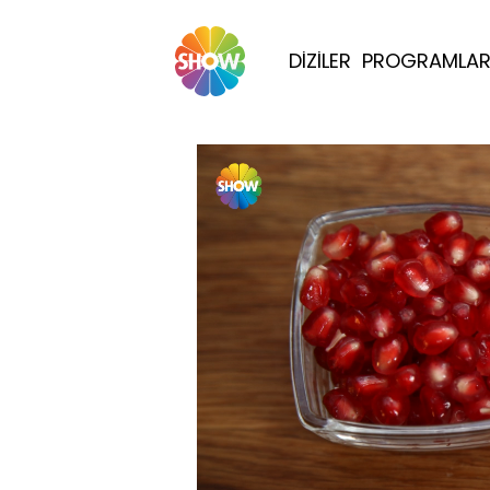
DİZİLER
PROGRAMLA
Yüklendi
: