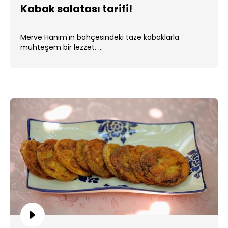
Kabak salatası tarifi!
Merve Hanım'ın bahçesindeki taze kabaklarla
muhteşem bir lezzet. ...