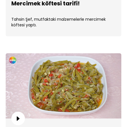
Mercimek köftesi tarifi!
Tahsin Şef, mutfaktaki malzemelerle mercimek
köftesi yaptı.