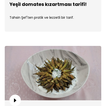
Yeşil domates kızartması tarifi!
Tahsin Şef'ten pratik ve lezzetli bir tarif.