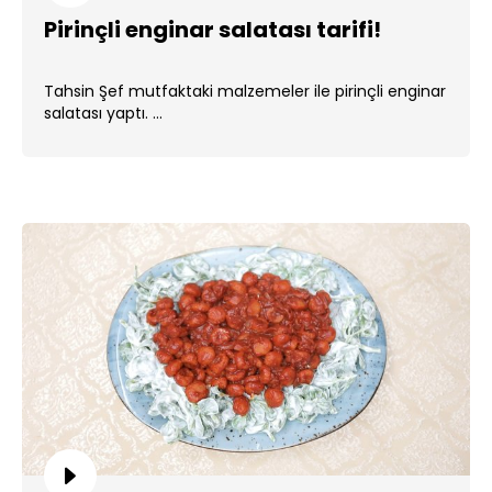
Pirinçli enginar salatası tarifi!
Tahsin Şef mutfaktaki malzemeler ile pirinçli enginar
salatası yaptı. ...