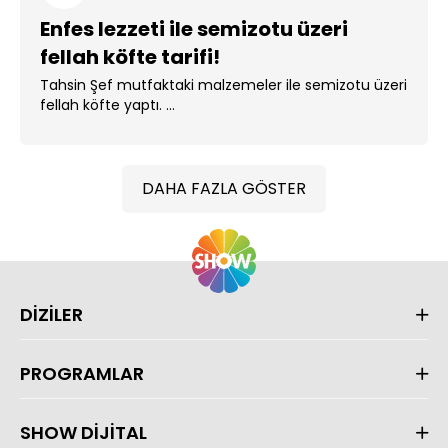
Enfes lezzeti ile semizotu üzeri
fellah köfte tarifi!
Tahsin Şef mutfaktaki malzemeler ile semizotu üzeri
fellah köfte yaptı. ...
DAHA FAZLA GÖSTER
DİZİLER
PROGRAMLAR
SHOW DİJİTAL