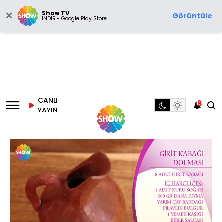
Show TV
Görüntüle
İNDİR - Google Play Store
CANLI
10
YAYIN