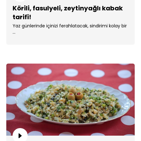
Körili, fasulyeli, zeytinyağlı kabak
tarifi!
Yaz günlerinde içinizi ferahlatacak, sindirimi kolay bir
...