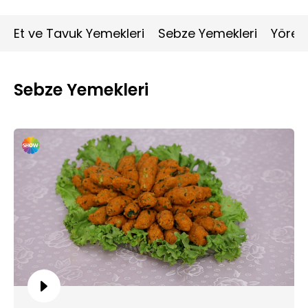
Et ve Tavuk Yemekleri
Sebze Yemekleri
Yöres
Sebze Yemekleri