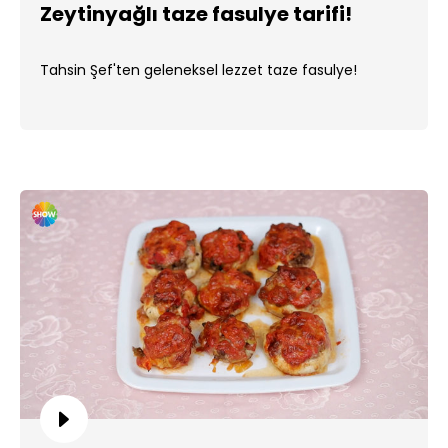
Zeytinyağlı taze fasulye tarifi!
Tahsin Şef'ten geleneksel lezzet taze fasulye!