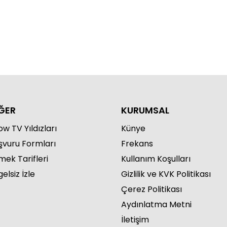
ĞER
KURUMSAL
w TV Yıldızları
Künye
şvuru Formları
Frekans
mek Tarifleri
Kullanım Koşulları
elsiz İzle
Gizlilik ve KVK Politikası
Çerez Politikası
Aydınlatma Metni
İletişim