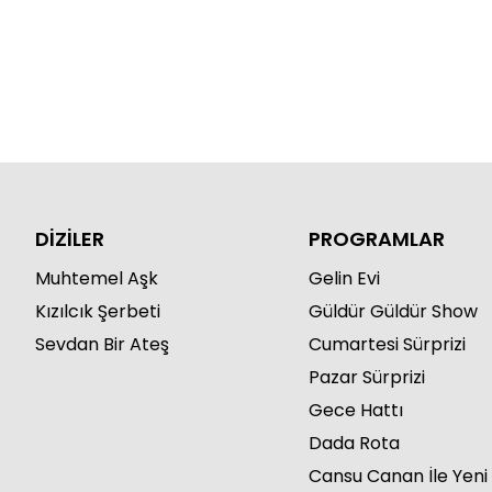
DİZİLER
PROGRAMLAR
Muhtemel Aşk
Gelin Evi
Kızılcık Şerbeti
Güldür Güldür Show
Sevdan Bir Ateş
Cumartesi Sürprizi
Pazar Sürprizi
Gece Hattı
Dada Rota
Cansu Canan İle Yeni