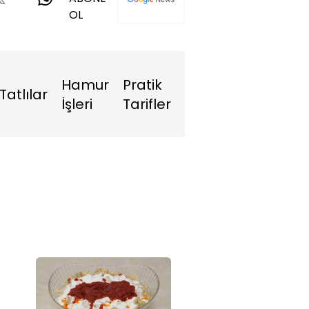
OL
Hamur
Pratik
Tatlılar
İşleri
Tarifler