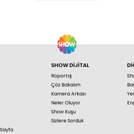
SHOW DİJİTAL
Dİ
Röportaj
Sho
Çöz Bakalım
Ba
Kamera Arkası
Ye
Neler Oluyor
Eng
Show Kuşu
Sizlere Sorduk
 Sayfa