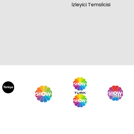
İzleyici Temsilcisi