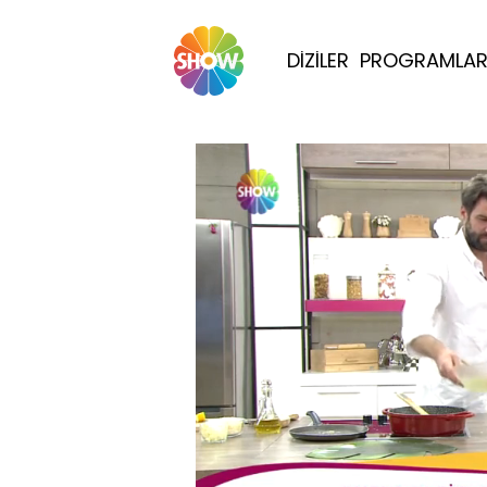
DİZİLER
PROGRAMLA
Yüklendi
: