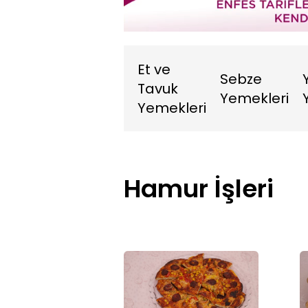
4.64%
Sessiz
Et ve
Sebze
Tavuk
Yemekleri
Yemekleri
Hamur İşleri