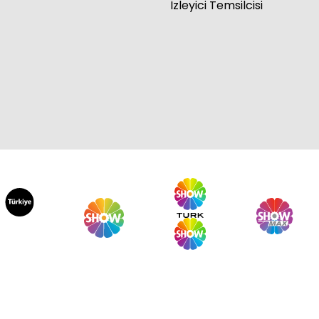
İzleyici Temsilcisi