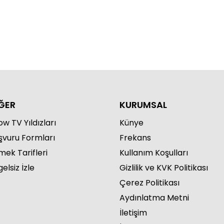
ĞER
KURUMSAL
w TV Yıldızları
Künye
şvuru Formları
Frekans
mek Tarifleri
Kullanım Koşulları
elsiz İzle
Gizlilik ve KVK Politikası
Çerez Politikası
Aydınlatma Metni
İletişim