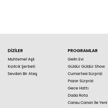
DİZİLER
PROGRAMLAR
Muhtemel Aşk
Gelin Evi
Kızılcık Şerbeti
Güldür Güldür Show
Sevdan Bir Ateş
Cumartesi Sürprizi
Pazar Sürprizi
Gece Hattı
Dada Rota
Cansu Canan İle Yeni