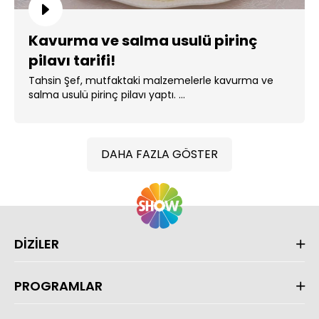
Kavurma ve salma usulü pirinç
pilavı tarifi!
Tahsin Şef, mutfaktaki malzemelerle kavurma ve
salma usulü pirinç pilavı yaptı. ...
DAHA FAZLA GÖSTER
DİZİLER
PROGRAMLAR