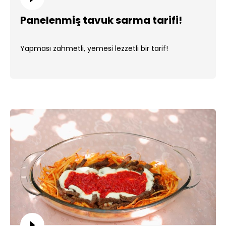
Panelenmiş tavuk sarma tarifi!
Yapması zahmetli, yemesi lezzetli bir tarif!