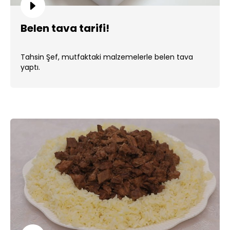
Belen tava tarifi!
Tahsin Şef, mutfaktaki malzemelerle belen tava
yaptı.