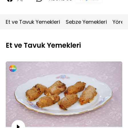
Et ve Tavuk Yemekleri
Sebze Yemekleri
Yöres
Et ve Tavuk Yemekleri