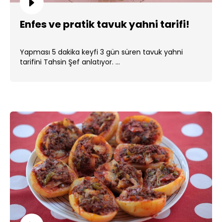
Enfes ve pratik tavuk yahni tarifi!
Yapması 5 dakika keyfi 3 gün süren tavuk yahni
tarifini Tahsin Şef anlatıyor. ...