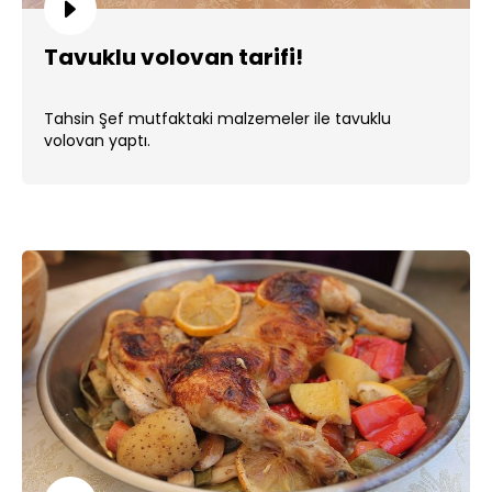
Tavuklu volovan tarifi!
Tahsin Şef mutfaktaki malzemeler ile tavuklu
volovan yaptı.