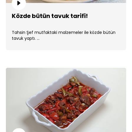
Közde bütün tavuk tarifi!
Tahsin Şef mutfaktaki malzemeler ile közde bütün
tavuk yaptı. ...