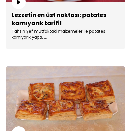
Lezzetin en üst noktası: patates
karnıyarık tarifi!
Tahsin Şef mutfaktaki malzemeler ile patates
karnıyarık yaptı. ...