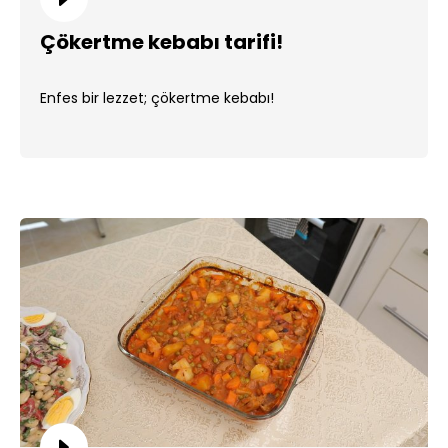
Çökertme kebabı tarifi!
Enfes bir lezzet; çökertme kebabı!