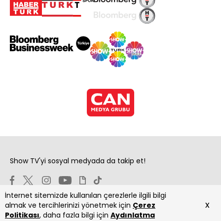
Show TV'yi sosyal medyada da takip et!
İnternet sitemizde kullanılan çerezlerle ilgili bilgi
x
almak ve tercihlerinizi yönetmek için
Çerez
Politikası
, daha fazla bilgi için
Aydınlatma