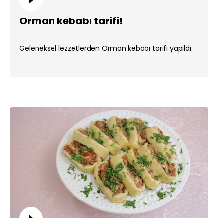
Orman kebabı tarifi!
Geleneksel lezzetlerden Orman kebabı tarifi yapıldı.