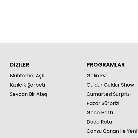
DİZİLER
PROGRAMLAR
Muhtemel Aşk
Gelin Evi
Kızılcık Şerbeti
Güldür Güldür Show
Sevdan Bir Ateş
Cumartesi Sürprizi
Pazar Sürprizi
Gece Hattı
Dada Rota
Cansu Canan İle Yeni