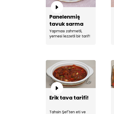
Panelenmiş
tavuk sarma
tarifi!
Yapması zahmetli,
yemesi lezzetli bir tarif!
Erik tava tarifi!
Tahsin Şef'ten eti ve