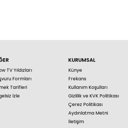
ĞER
KURUMSAL
w TV Yıldızları
Künye
şvuru Formları
Frekans
mek Tarifleri
Kullanım Koşulları
elsiz İzle
Gizlilik ve KVK Politikası
Çerez Politikası
Aydınlatma Metni
İletişim