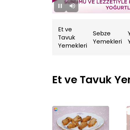
0.16%
Duraklat
Sessiz
Et ve
Sebze
Tavuk
Yemekleri
Yemekleri
Et ve Tavuk Ye