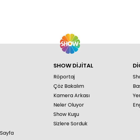
SHOW DİJİTAL
Dİ
Röportaj
Sho
Çöz Bakalım
Ba
Kamera Arkası
Ye
Neler Oluyor
Eng
Show Kuşu
Sizlere Sorduk
 Sayfa