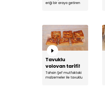
eriği bir araya getiren
tarif.
Tavuklu
volovan tarifi!
Tahsin Şef mutfaktaki
malzemeler ile tavuklu
volovan yaptı.