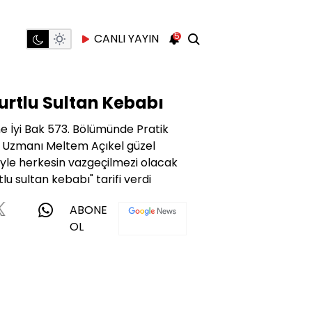
5
CANLI YAYIN
urtlu Sultan Kebabı
e İyi Bak 573. Bölümünde Pratik
er Uzmanı Meltem Açıkel güzel
iyle herkesin vazgeçilmezi olacak
lu sultan kebabı" tarifi verdi
ABONE
OL