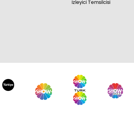
İzleyici Temsilcisi