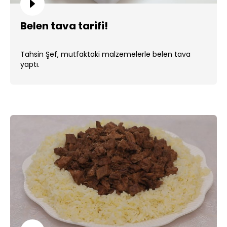
Belen tava tarifi!
Tahsin Şef, mutfaktaki malzemelerle belen tava
yaptı.