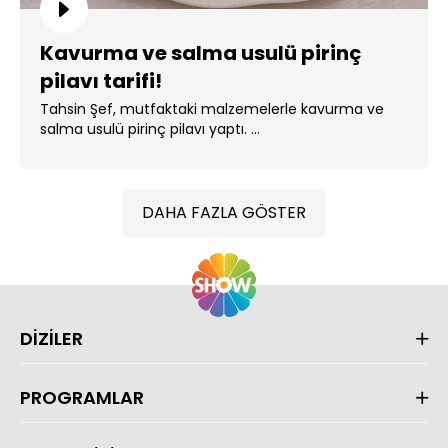
Kavurma ve salma usulü pirinç
pilavı tarifi!
Tahsin Şef, mutfaktaki malzemelerle kavurma ve
salma usulü pirinç pilavı yaptı. ...
DAHA FAZLA GÖSTER
DİZİLER
PROGRAMLAR