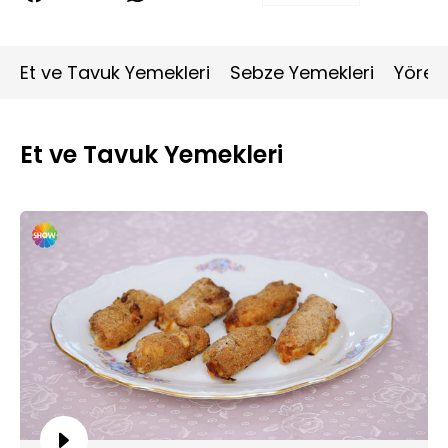
Et ve Tavuk Yemekleri
Sebze Yemekleri
Yöres
Et ve Tavuk Yemekleri