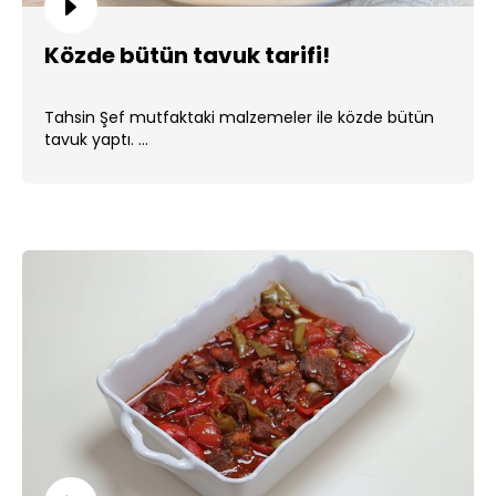
Közde bütün tavuk tarifi!
Tahsin Şef mutfaktaki malzemeler ile közde bütün
tavuk yaptı. ...