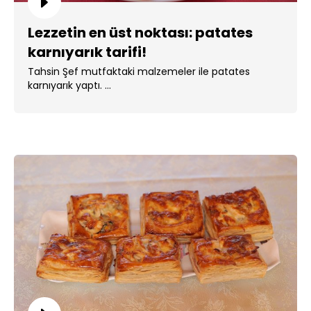
Lezzetin en üst noktası: patates
karnıyarık tarifi!
Tahsin Şef mutfaktaki malzemeler ile patates
karnıyarık yaptı. ...