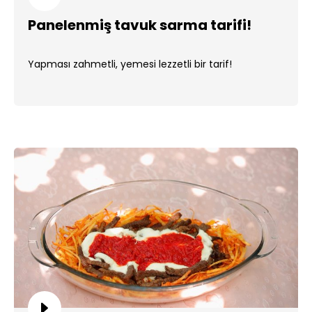
Panelenmiş tavuk sarma tarifi!
Yapması zahmetli, yemesi lezzetli bir tarif!