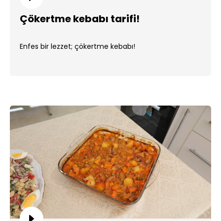
Çökertme kebabı tarifi!
Enfes bir lezzet; çökertme kebabı!