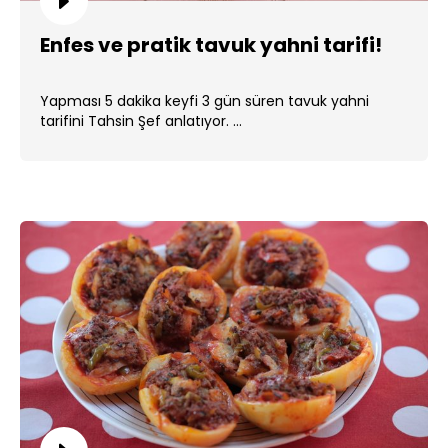
Enfes ve pratik tavuk yahni tarifi!
Yapması 5 dakika keyfi 3 gün süren tavuk yahni
tarifini Tahsin Şef anlatıyor. ...