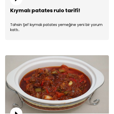
Kıymalı patates rulo tarifi!
Tahsin Şef kıymalı patates yemeğine yeni bir yorum
kattı..