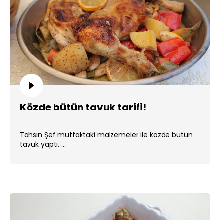
Közde bütün tavuk tarifi!
Tahsin Şef mutfaktaki malzemeler ile közde bütün
tavuk yaptı. ...