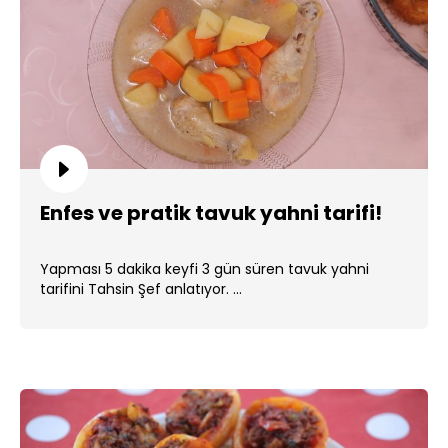
Enfes ve pratik tavuk yahni tarifi!
Yapması 5 dakika keyfi 3 gün süren tavuk yahni
tarifini Tahsin Şef anlatıyor. ...