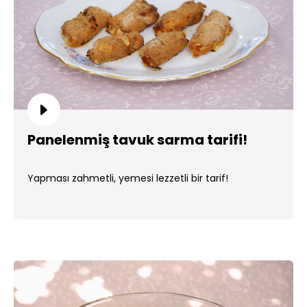
Panelenmiş tavuk sarma tarifi!
Yapması zahmetli, yemesi lezzetli bir tarif!