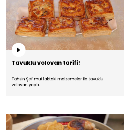
Tavuklu volovan tarifi!
Tahsin Şef mutfaktaki malzemeler ile tavuklu
volovan yaptı.