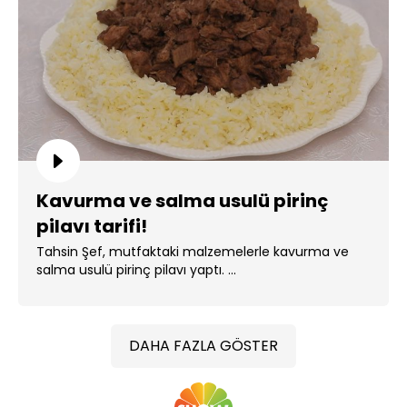
Kavurma ve salma usulü pirinç
pilavı tarifi!
Tahsin Şef, mutfaktaki malzemelerle kavurma ve
salma usulü pirinç pilavı yaptı. ...
DAHA FAZLA GÖSTER