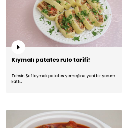
Kıymalı patates rulo tarifi!
Tahsin Şef kıymalı patates yemeğine yeni bir yorum
kattı..