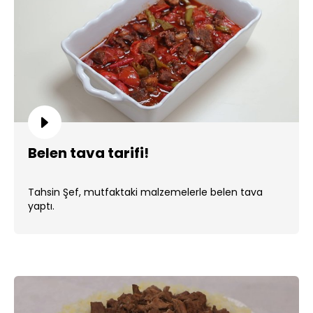
Belen tava tarifi!
Tahsin Şef, mutfaktaki malzemelerle belen tava
yaptı.