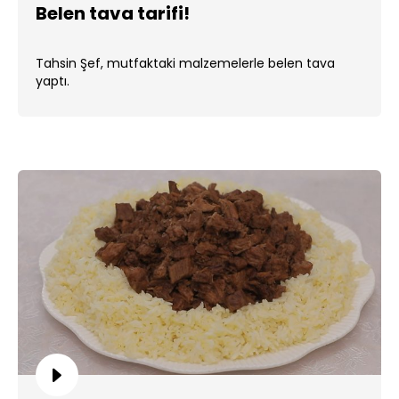
Belen tava tarifi!
Tahsin Şef, mutfaktaki malzemelerle belen tava
yaptı.