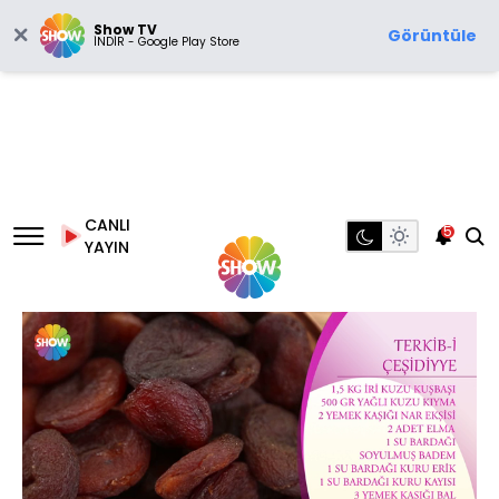
Show TV
Görüntüle
İNDİR - Google Play Store
CANLI
5
YAYIN