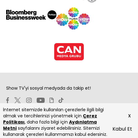
Show TV'yi sosyal medyada da takip et!
İnternet sitemizde kullanılan çerezlerle ilgili bilgi
x
almak ve tercihlerinizi yönetmek için
Çerez
Politikası
, daha fazla bilgi için
Aydınlatma
Metni
sayfalarını ziyaret edebilirsiniz. Sitemizi
Kabul Et
Copyright 2026 Show Televizyon Yayıncılık A.Ş.
kullanarak çerezleri kullanmamızı kabul edersiniz.