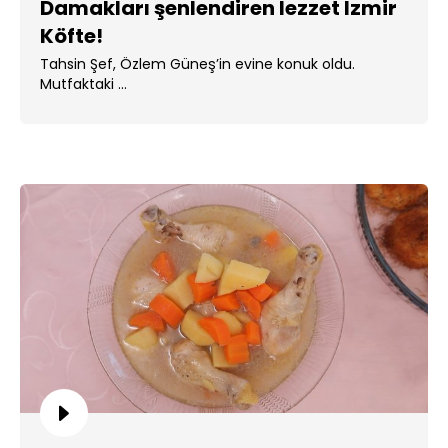
Damakları şenlendiren lezzet İzmir
Köfte!
Tahsin Şef, Özlem Güneş’in evine konuk oldu.
Mutfaktaki ...