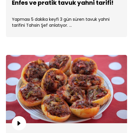
Enfes ve pratik tavuk yahni tarifi!
Yapması 5 dakika keyfi 3 gün süren tavuk yahni
tarifini Tahsin Şef anlatıyor. ...