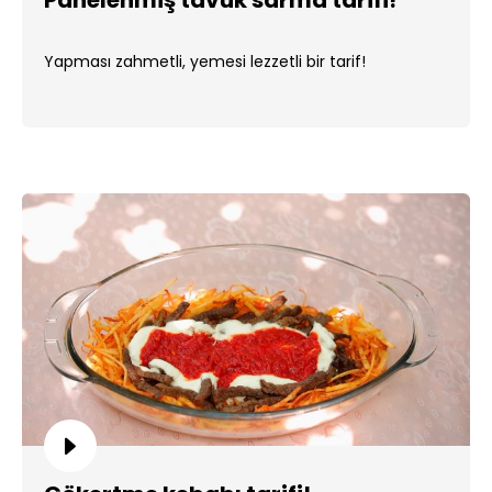
Panelenmiş tavuk sarma tarifi!
Yapması zahmetli, yemesi lezzetli bir tarif!