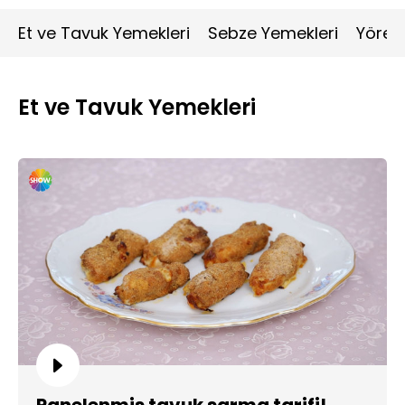
Et ve Tavuk Yemekleri
Sebze Yemekleri
Yöres
Et ve Tavuk Yemekleri