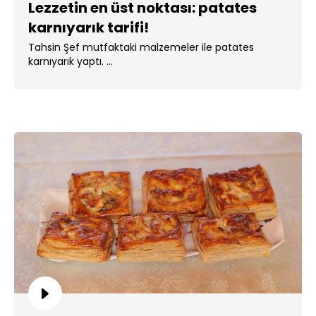
Lezzetin en üst noktası: patates
karnıyarık tarifi!
Tahsin Şef mutfaktaki malzemeler ile patates
karnıyarık yaptı. ...