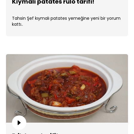
Kıymalı patates rulo tarifi!
Tahsin Şef kıymalı patates yemeğine yeni bir yorum
kattı..