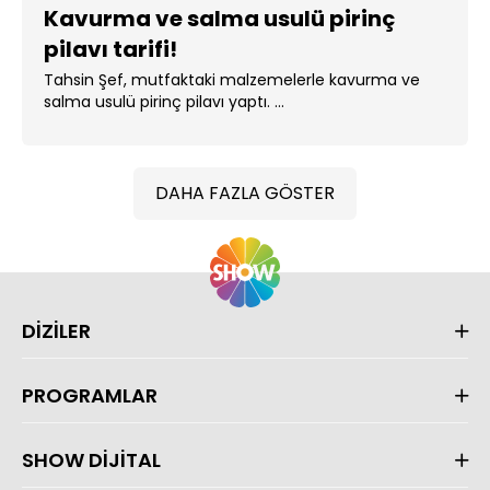
Kavurma ve salma usulü pirinç
pilavı tarifi!
Tahsin Şef, mutfaktaki malzemelerle kavurma ve
salma usulü pirinç pilavı yaptı. ...
DAHA FAZLA GÖSTER
DİZİLER
PROGRAMLAR
SHOW DİJİTAL