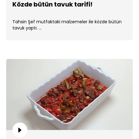
Közde bütün tavuk tarifi!
Tahsin Şef mutfaktaki malzemeler ile közde bütün
tavuk yaptı. ...