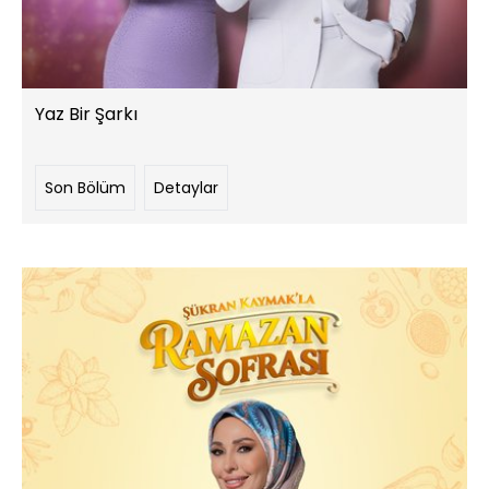
Yaz Bir Şarkı
Son Bölüm
Detaylar