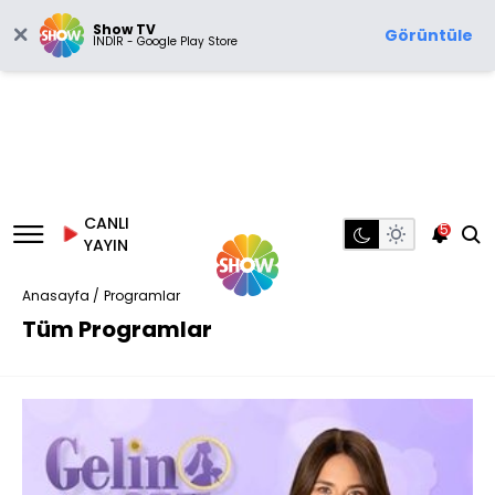
Show TV
Görüntüle
İNDİR - Google Play Store
CANLI
5
YAYIN
Anasayfa /
Programlar
Tüm Programlar