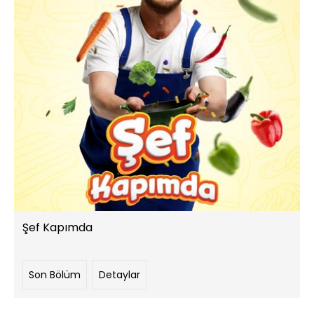
Şef Kapımda
Son Bölüm
Detaylar