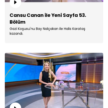
Cansu Canan ile Yeni Sayfa 53.
Bölüm
Gazi Koşusu'nu Bay Nalçakan ile Halis Karataş
kazandı.