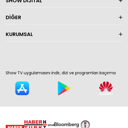
SHOW DİJİTAL
DİĞER
KURUMSAL
Show TV uygulamasını indir, dizi ve programları kaçırma