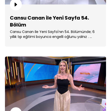
Cansu Canan ile Yeni Sayfa 54.
Bölüm
Cansu Canan ile Yeni Sayfa'nın 54. Bölümünde; 6
yıllık tıp eğitimi boyunca engelli oğlunu yalnız . ...