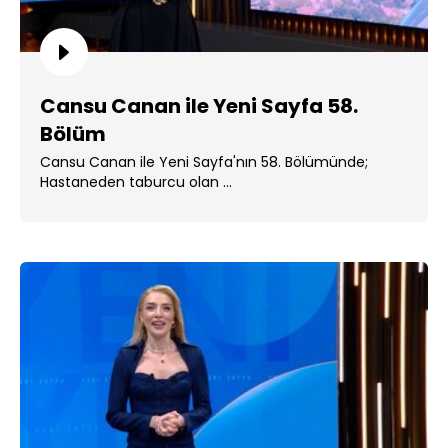
Cansu Canan ile Yeni Sayfa 58.
Bölüm
Cansu Canan ile Yeni Sayfa'nın 58. Bölümünde;
Hastaneden taburcu olan ...