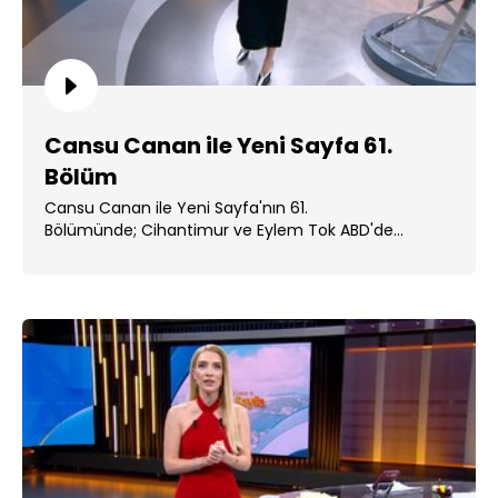
Cansu Canan ile Yeni Sayfa 61.
Bölüm
Cansu Canan ile Yeni Sayfa'nın 61.
Bölümünde; Cihantimur ve Eylem Tok ABD'de
cezaevine alındı. ...