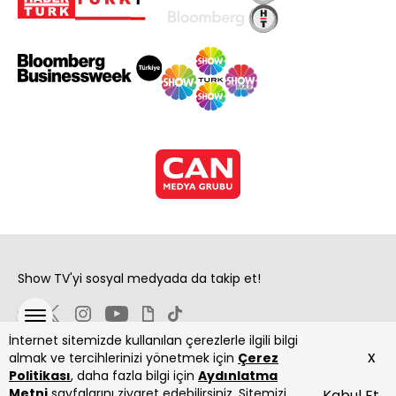
Show TV'yi sosyal medyada da takip et!
İnternet sitemizde kullanılan çerezlerle ilgili bilgi
x
almak ve tercihlerinizi yönetmek için
Çerez
Politikası
, daha fazla bilgi için
Aydınlatma
Metni
sayfalarını ziyaret edebilirsiniz. Sitemizi
Kabul Et