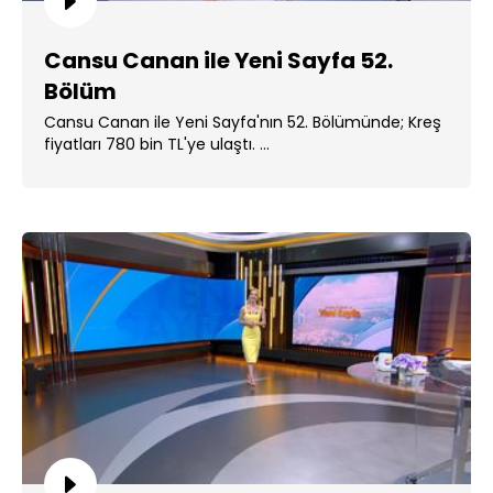
Cansu Canan ile Yeni Sayfa 52.
Bölüm
Cansu Canan ile Yeni Sayfa'nın 52. Bölümünde; Kreş
fiyatları 780 bin TL'ye ulaştı. ...