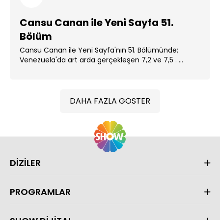
Cansu Canan ile Yeni Sayfa 51.
Bölüm
Cansu Canan ile Yeni Sayfa'nın 51. Bölümünde;
Venezuela'da art arda gerçekleşen 7,2 ve 7,5 . ...
DAHA FAZLA GÖSTER
DİZİLER
PROGRAMLAR