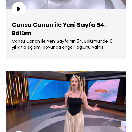
Cansu Canan ile Yeni Sayfa 54.
Bölüm
Cansu Canan ile Yeni Sayfa'nın 54. Bölümünde; 6
yıllık tıp eğitimi boyunca engelli oğlunu yalnız . ...