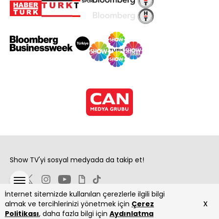
Show TV'yi sosyal medyada da takip et!
İnternet sitemizde kullanılan çerezlerle ilgili bilgi
x
almak ve tercihlerinizi yönetmek için
Çerez
Politikası
, daha fazla bilgi için
Aydınlatma