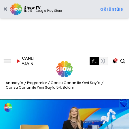
Show TV
Görüntüle
İNDİR - Google Play Store
CANLI
10
YAYIN
Anasayfa
/
Programlar
/
Cansu Canan İle Yeni Sayfa
/
Cansu Canan ile Yeni Sayfa 54. Bölüm