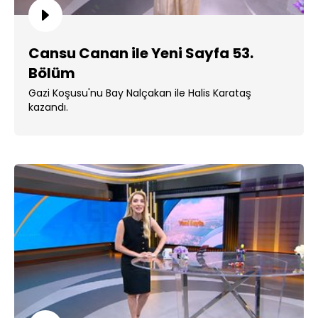
Cansu Canan ile Yeni Sayfa 53.
Bölüm
Gazi Koşusu'nu Bay Nalçakan ile Halis Karataş
kazandı.