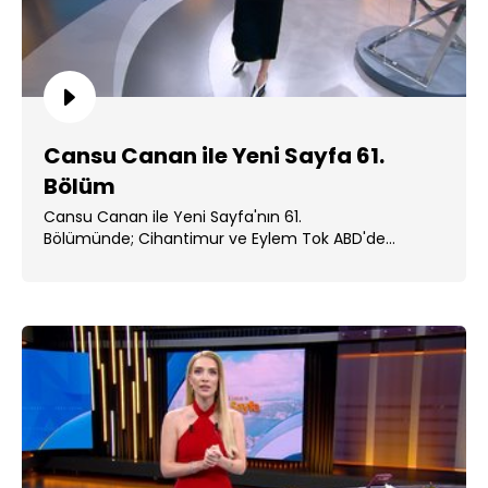
Cansu Canan ile Yeni Sayfa 61.
Bölüm
Cansu Canan ile Yeni Sayfa'nın 61.
Bölümünde; Cihantimur ve Eylem Tok ABD'de
cezaevine alındı. ...