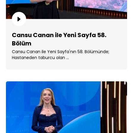
Cansu Canan ile Yeni Sayfa 58.
Bölüm
Cansu Canan ile Yeni Sayfa'nın 58. Bölümünde;
Hastaneden taburcu olan ...