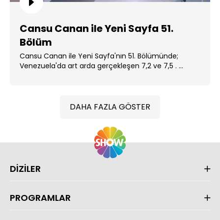
Cansu Canan ile Yeni Sayfa 51.
Bölüm
Cansu Canan ile Yeni Sayfa'nın 51. Bölümünde;
Venezuela'da art arda gerçekleşen 7,2 ve 7,5 . ...
DAHA FAZLA GÖSTER
DİZİLER
PROGRAMLAR