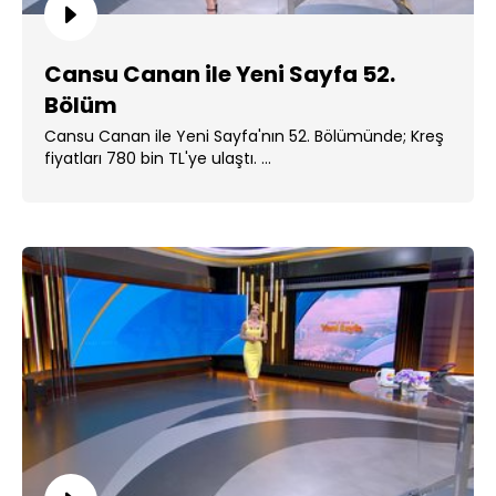
Cansu Canan ile Yeni Sayfa 52.
Bölüm
Cansu Canan ile Yeni Sayfa'nın 52. Bölümünde; Kreş
fiyatları 780 bin TL'ye ulaştı. ...