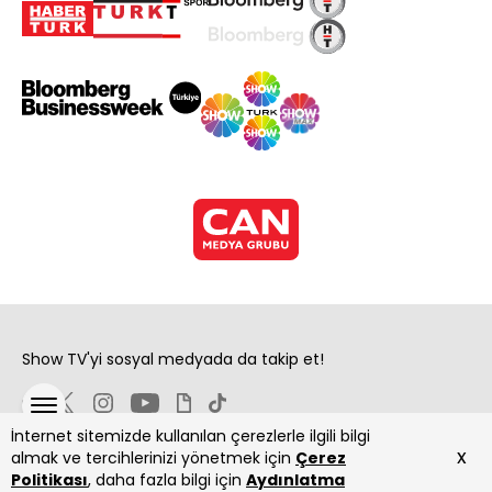
Show TV'yi sosyal medyada da takip et!
İnternet sitemizde kullanılan çerezlerle ilgili bilgi
x
almak ve tercihlerinizi yönetmek için
Çerez
Politikası
, daha fazla bilgi için
Aydınlatma