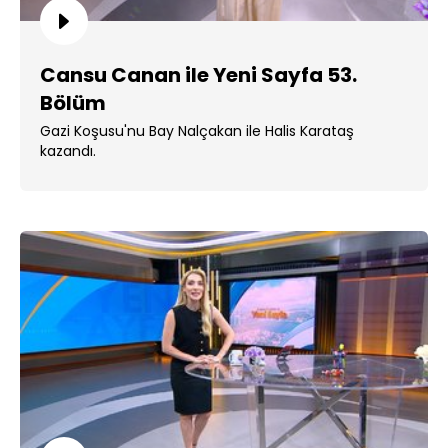
Cansu Canan ile Yeni Sayfa 53.
Bölüm
Gazi Koşusu'nu Bay Nalçakan ile Halis Karataş
kazandı.