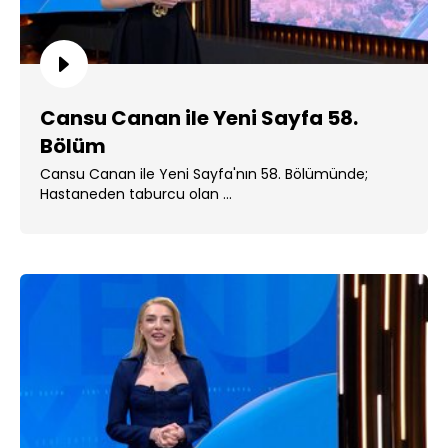
Cansu Canan ile Yeni Sayfa 58.
Bölüm
Cansu Canan ile Yeni Sayfa'nın 58. Bölümünde;
Hastaneden taburcu olan ...