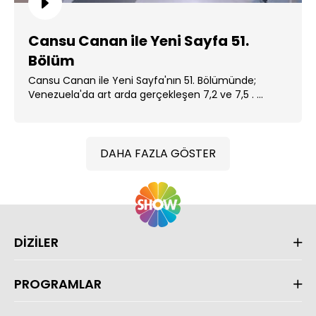
Cansu Canan ile Yeni Sayfa 51.
Bölüm
Cansu Canan ile Yeni Sayfa'nın 51. Bölümünde;
Venezuela'da art arda gerçekleşen 7,2 ve 7,5 . ...
DAHA FAZLA GÖSTER
DİZİLER
PROGRAMLAR