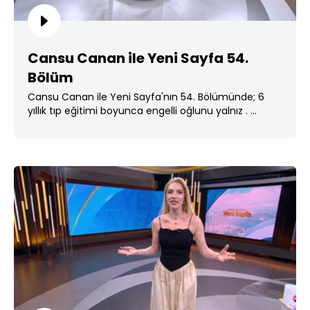
Cansu Canan ile Yeni Sayfa 54.
Bölüm
Cansu Canan ile Yeni Sayfa'nın 54. Bölümünde; 6
yıllık tıp eğitimi boyunca engelli oğlunu yalnız . ...