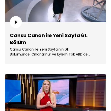
Cansu Canan ile Yeni Sayfa 61.
Bölüm
Cansu Canan ile Yeni Sayfa'nın 61.
Bölümünde; Cihantimur ve Eylem Tok ABD'de
cezaevine alındı. ...