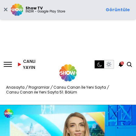
Show TV
Görüntüle
İNDİR - Google Play Store
CANLI
5
YAYIN
Anasayfa
/
Programlar
/
Cansu Canan İle Yeni Sayfa
/
Cansu Canan ile Yeni Sayfa 51. Bölüm