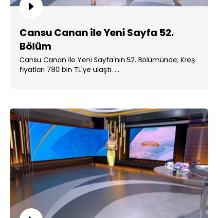
Cansu Canan ile Yeni Sayfa 52.
Bölüm
Cansu Canan ile Yeni Sayfa'nın 52. Bölümünde; Kreş
fiyatları 780 bin TL'ye ulaştı. ...