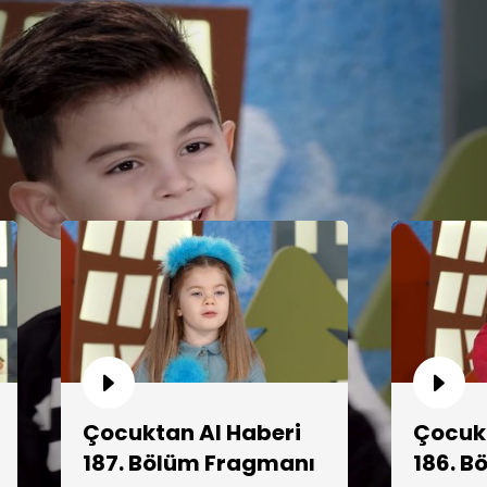
Çocuktan Al Haberi
Çocukt
187. Bölüm Fragmanı
186. 