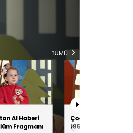
TÜMÜ
an Al Haberi
Çocuktan Al Haberi
Bölüm Fragmanı
185. Bölüm Fragman