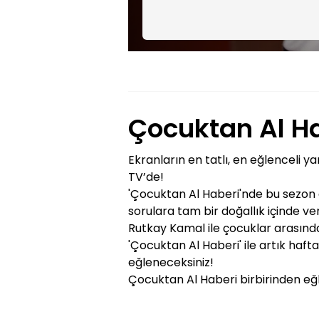
Çocuktan Al H
Ekranların en tatlı, en eğlenceli
TV’de!
'Çocuktan Al Haberi'nde bu sezon 
sorulara tam bir doğallık içinde ve
Rutkay Kamal ile çocuklar arasında
'Çocuktan Al Haberi' ile artık haf
eğleneceksiniz!
Çocuktan Al Haberi birbirinden eğl