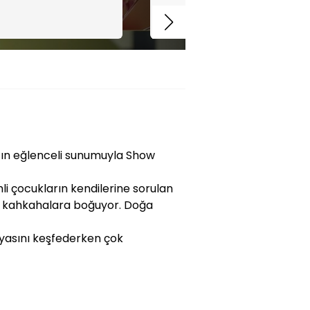
l’ın eğlenceli sunumuyla Show
i çocukların kendilerine sorulan
aman kahkahalara boğuyor. Doğa
nyasını keşfederken çok