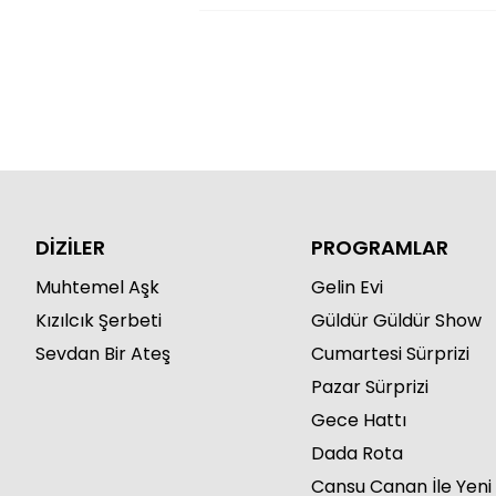
DİZİLER
PROGRAMLAR
Muhtemel Aşk
Gelin Evi
Kızılcık Şerbeti
Güldür Güldür Show
Sevdan Bir Ateş
Cumartesi Sürprizi
Pazar Sürprizi
Gece Hattı
Dada Rota
Cansu Canan İle Yeni