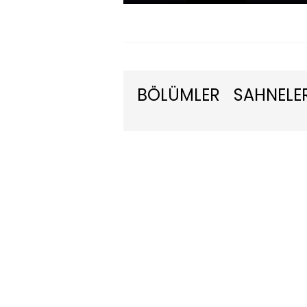
BÖLÜMLER
SAHNELE