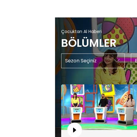
Çocuktan Al Haberi
BÖLÜMLER