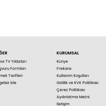
ĞER
KURUMSAL
w TV Yıldızları
Künye
şvuru Formları
Frekans
mek Tarifleri
Kullanım Koşulları
elsiz İzle
Gizlilik ve KVK Politikası
Çerez Politikası
Aydınlatma Metni
İletişim