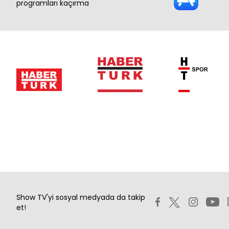
programları kaçırma
Show TV'yi sosyal medyada da takip
et!