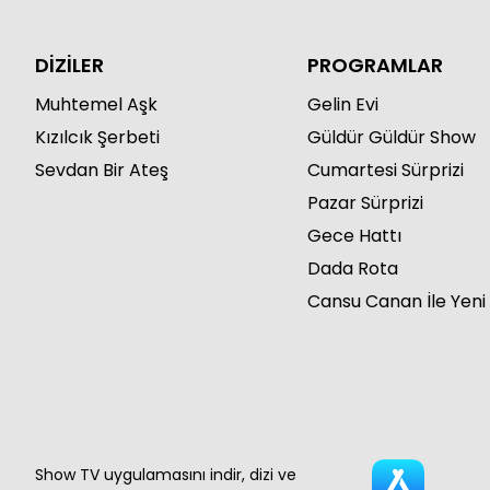
DİZİLER
PROGRAMLAR
Muhtemel Aşk
Gelin Evi
Kızılcık Şerbeti
Güldür Güldür Show
Sevdan Bir Ateş
Cumartesi Sürprizi
Pazar Sürprizi
Gece Hattı
Dada Rota
Cansu Canan İle Yeni
Show TV uygulamasını indir, dizi ve