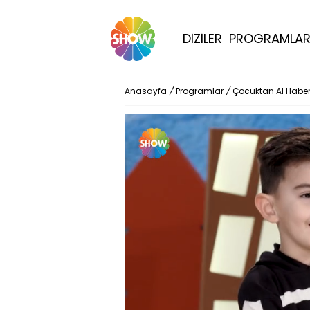
DİZİLER
PROGRAMLA
Anasayfa
/
Programlar
/
Çocuktan Al Haber