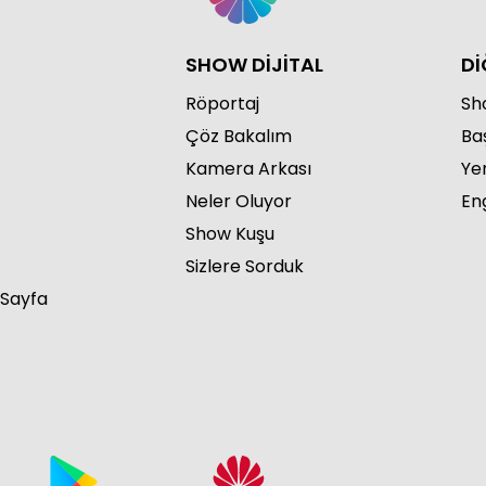
SHOW DİJİTAL
Dİ
Röportaj
Sho
Çöz Bakalım
Ba
Kamera Arkası
Ye
Neler Oluyor
Eng
Show Kuşu
Sizlere Sorduk
 Sayfa