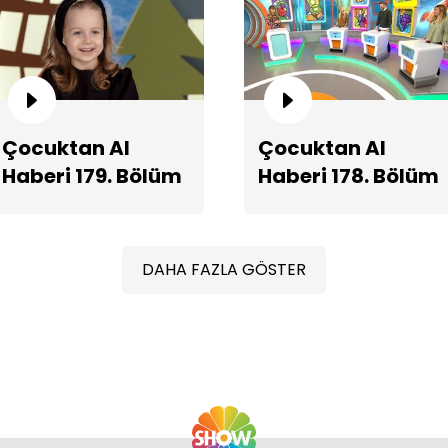
Çocuktan Al
Çocuktan Al
Uy
gö
Haberi 179. Bölüm
Haberi 178. Bölüm
Fragmanı
Fragmanı
DAHA FAZLA GÖSTER