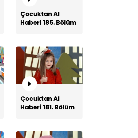
Çocuktan Al
Haberi 185. Bölüm
Fragmanı
niklerden ofsayt dersleri!
Çocuktan Al
Haberi 181. Bölüm
Fragmanı
ir'den rap dersi!