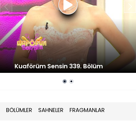
Kuaförüm Sensin 339. Bölüm
BÖLÜMLER
SAHNELER
FRAGMANLAR