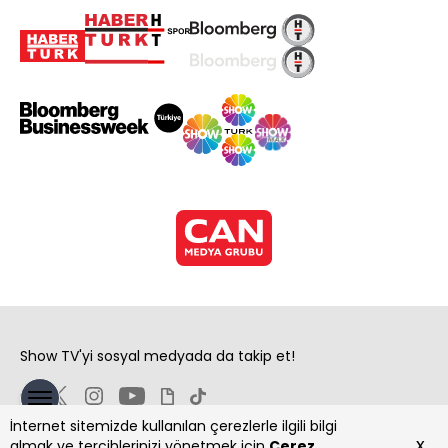
Show TV'yi sosyal medyada da takip et!
İnternet sitemizde kullanılan çerezlerle ilgili bilgi
x
almak ve tercihlerinizi yönetmek için
Çerez