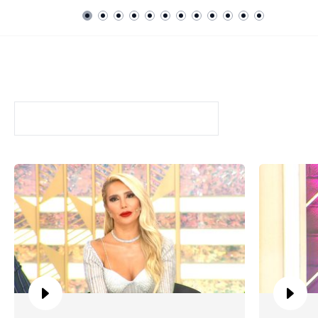
Kuaförüm Sensin
FRAGMANLAR