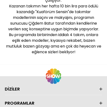
çalışıyor.
Kazanan takımın her hafta 10 bin lira para ödülü
kazandığı "Kuaförüm Sensin"de takımlar
modellerinin saçını ve makyajını, programın
sunucusu Çiğdem Batur tarafından kendilerine
verilen saç konseptine uygun biçimde yapıyorlar.
Bu programda birbirinden iddialı 4 takım, onlara
eşlik eden modeller, kıyasıya rekabet, bazen
mutluluk bazen gözyaşı ama en çok da heyecan ve
eğlence sizleri bekliyor!
DİZİLER
PROGRAMLAR