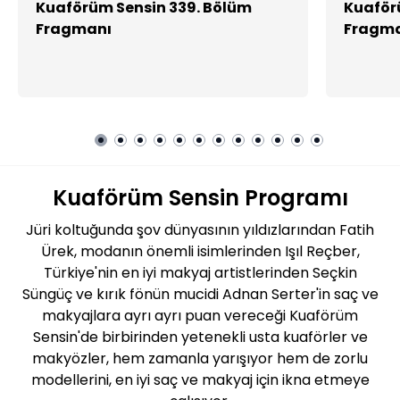
Kuaförüm Sensin 339. Bölüm
Kuaför
Fragmanı
Fragm
Kuaförüm Sensin Programı
Jüri koltuğunda şov dünyasının yıldızlarından Fatih
Ürek, modanın önemli isimlerinden Işıl Reçber,
Türkiye'nin en iyi makyaj artistlerinden Seçkin
Süngüç ve kırık fönün mucidi Adnan Serter'in saç ve
makyajlara ayrı ayrı puan vereceği Kuaförüm
Sensin'de birbirinden yetenekli usta kuaförler ve
makyözler, hem zamanla yarışıyor hem de zorlu
modellerini, en iyi saç ve makyaj için ikna etmeye