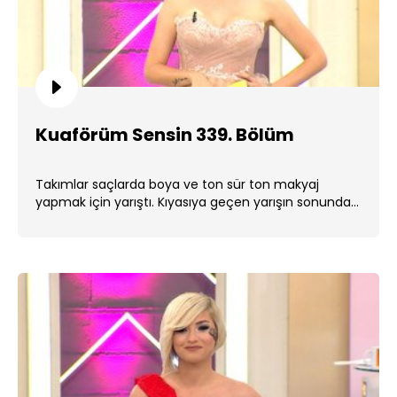
Kuaförüm Sensin 339. Bölüm
Takımlar saçlarda boya ve ton sür ton makyaj
yapmak için yarıştı. Kıyasıya geçen yarışın sonunda
kazanan takım belli . ...