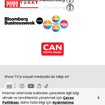
Show TV'yi sosyal medyada da takip et!
İnternet sitemizde kullanılan çerezlerle ilgili bilgi
x
almak ve tercihlerinizi yönetmek için
Çerez
Politikası
, daha fazla bilgi için
Aydınlatma