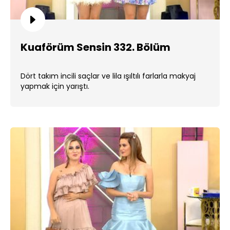
Kuaförüm Sensin 332. Bölüm
Dört takım incili saçlar ve lila ışıltılı farlarla makyaj
yapmak için yarıştı.