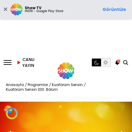
Show TV
Görüntüle
İNDİR - Google Play Store
CANLI
9
YAYIN
Anasayfa
/
Programlar
/
Kuaförüm Sensin
/
Kuaförüm Sensin 330. Bölüm