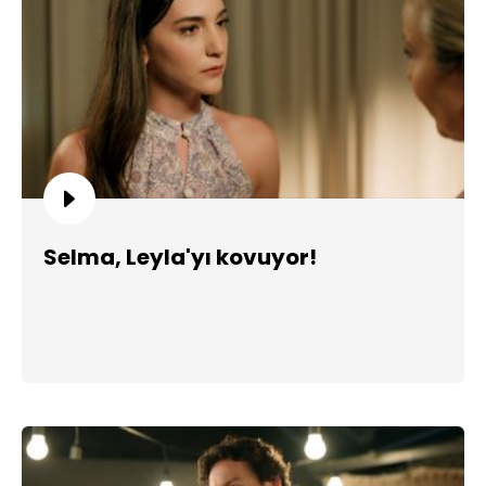
Selma, Leyla'yı kovuyor!