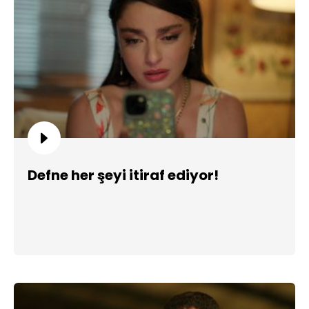
Defne her şeyi itiraf ediyor!