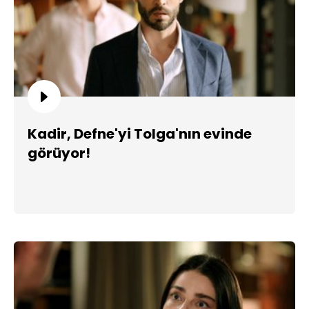
Kadir, Defne'yi Tolga'nın evinde
görüyor!