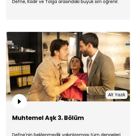
Defne, Kadir ve Tolga arasındaki büyük sırrı öğrenir.
Alt Yazılı
Muhtemel Aşk 3. Bölüm
Defne'nin beklenmedik yakınlaşması tüm dengeleri