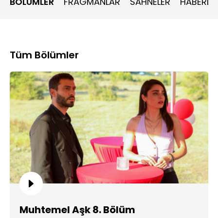
BÖLÜMLER
FRAGMANLAR
SAHNELER
HABERLE
Tüm Bölümler
Muhtemel Aşk 8. Bölüm