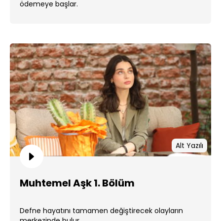
ödemeye başlar.
Alt Yazılı
Muhtemel Aşk 1. Bölüm
Defne hayatını tamamen değiştirecek olayların
merkezinde bulur.