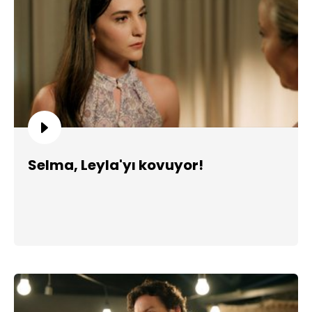
Selma, Leyla'yı kovuyor!