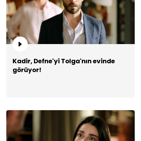
Kadir, Defne'yi Tolga'nın evinde
görüyor!