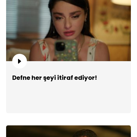
Defne her şeyi itiraf ediyor!